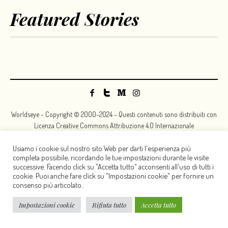
Featured Stories
Worldseye - Copyright © 2000-2024 - Questi contenuti sono distribuiti con
Licenza Creative Commons Attribuzione 4.0 Internazionale
Usiamo i cookie sul nostro sito Web per darti l'esperienza più
completa possibile, ricordando le tue impostazioni durante le visite
successive. Facendo click su "Accetta tutto" acconsenti all'uso di tutti i
cookie. Puoi anche fare click su "Impostazioni cookie" per fornire un
consenso più articolato..
Impostazioni cookie
Rifiuta tutto
Accetta tutto