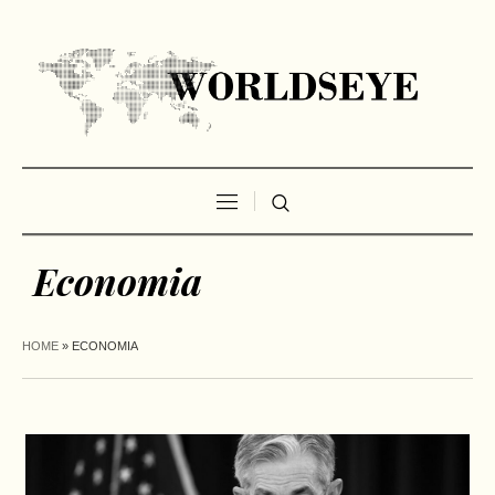
Economia
HOME
»
ECONOMIA