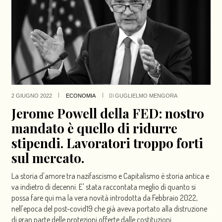
|
|
DI
2 GIUGNO 2022
ECONOMIA
GUGLIELMO MENGORA
Jerome Powell della FED: nostro
mandato è quello di ridurre
stipendi. Lavoratori troppo forti
sul mercato.
La storia d'amore tra nazifascismo e Capitalismo è storia antica e
va indietro di decenni. E' stata raccontata meglio di quanto si
possa fare qui ma la vera novità introdotta da Febbraio 2022,
nell'epoca del post-covid19 che già aveva portato alla distruzione
di gran parte delle protezioni offerte dalle costituzioni