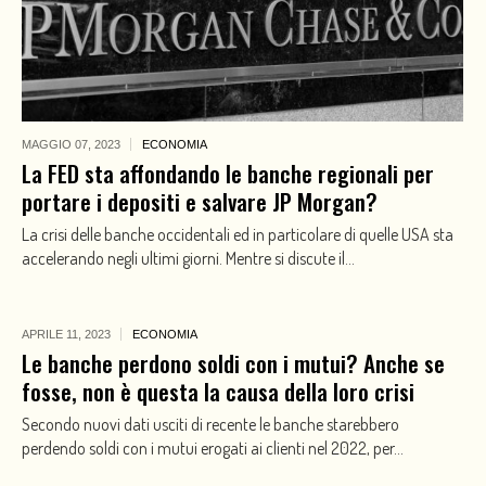
MAGGIO 07,
2023
ECONOMIA
La FED sta affondando le banche regionali per
portare i depositi e salvare JP Morgan?
La crisi delle banche occidentali ed in particolare di quelle USA sta
accelerando negli ultimi giorni. Mentre si discute il...
APRILE 11,
2023
ECONOMIA
Le banche perdono soldi con i mutui? Anche se
fosse, non è questa la causa della loro crisi
Secondo nuovi dati usciti di recente le banche starebbero
perdendo soldi con i mutui erogati ai clienti nel 2022, per...