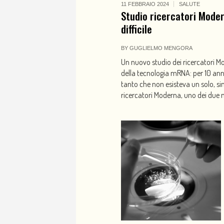
11 FEBBRAIO 2024
SALUTE
Studio ricercatori Moder
difficile
BY
GUGLIELMO MENGORA
Un nuovo studio dei ricercatori M
della tecnologia mRNA: per 10 anni,
tanto che non esisteva un solo, s
ricercatori Moderna, uno dei due m