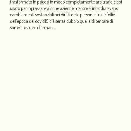
trasformato in psicosi in modo completamente arbitrario e poi
usato per ingrassare alcune aziende mentre si introducevano
cambiamenti sostanziali nei diritti delle persone. Tra le follie
dell’epoca del covid19 c’è senza dubbio quella di tentare di
somministrare i farmaci...