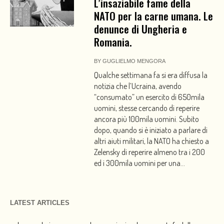
L’insaziabile fame della
NATO per la carne umana. Le
denunce di Ungheria e
Romania.
BY
GUGLIELMO MENGORA
Qualche settimana fa si era diffusa la
notizia che l’Ucraina, avendo
“consumato” un esercito di 650mila
uomini, stesse cercando di reperire
ancora più 100mila uomini. Subito
dopo, quando si è iniziato a parlare di
altri aiuti militari, la NATO ha chiesto a
Zelensky di reperire almeno tra i 200
ed i 300mila uomini per una...
LATEST ARTICLES