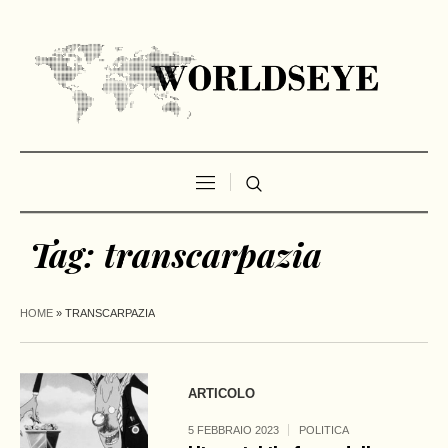
Tag:
transcarpazia
HOME
»
TRANSCARPAZIA
ARTICOLO
5 FEBBRAIO 2023
POLITICA