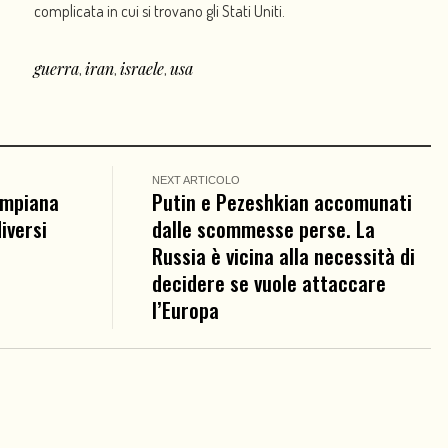
complicata in cui si trovano gli Stati Uniti.
guerra
iran
israele
usa
,
,
,
NEXT ARTICOLO
umpiana
Putin e Pezeshkian accomunati
iversi
dalle scommesse perse. La
Russia è vicina alla necessità di
decidere se vuole attaccare
l’Europa