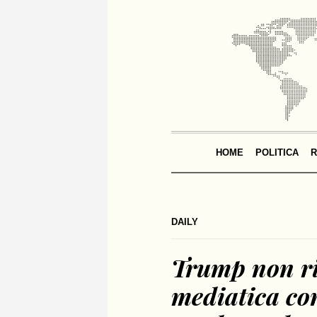
HOME
POLITICA
R
DAILY
Trump non ri
mediatica con