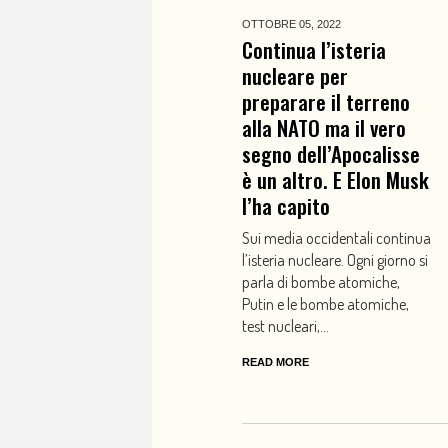
OTTOBRE 05,
2022
Continua l’isteria
nucleare per
preparare il terreno
alla NATO ma il vero
segno dell’Apocalisse
è un altro. E Elon Musk
l’ha capito
Sui media occidentali continua
l’isteria nucleare. Ogni giorno si
parla di bombe atomiche,
Putin e le bombe atomiche,
test nucleari,...
READ MORE