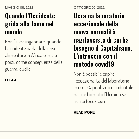
MAGGIO 08,
2022
OTTOBRE 06,
2022
Quando l’Occidente
Ucraina laboratorio
grida alla fame nel
eccezionale della
mondo
nuova normalità
nazifascista di cui ha
Non fatevi ingannare: quando
bisogno il Capitalismo.
l’Occidente parla della crisi
L’intreccio con il
alimentare in Africa o in altri
posti, come conseguenza della
metodo covid19
guerra, quello...
Non è possibile capire
l’eccezionalità del laboratorio
LEGGI
in cui il Capitalismo occidentale
ha trasformato l’Ucraina se
non si tocca con...
READ MORE