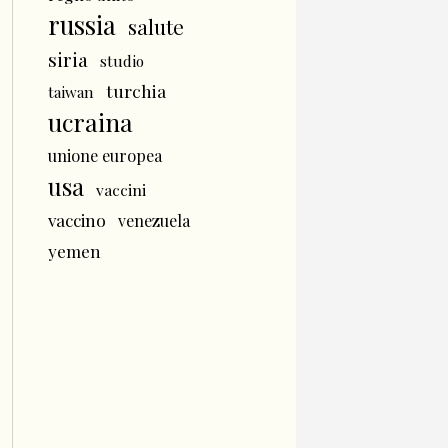
russia
salute
siria
studio
turchia
taiwan
ucraina
unione europea
usa
vaccini
vaccino
venezuela
yemen