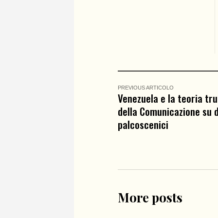
PREVIOUS ARTICOLO
Venezuela e la teoria tr
della Comunicazione su d
palcoscenici
More posts