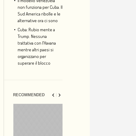
Il modello Venezuela
non funziona per Cuba. Il
Sud America ribolle e le
alternative ora ci sono
Cuba: Rubio mente a
Trump. Nessuna
trattativa con l’Havana
mentre altri paesi si
organizzano per
superare il blocco
RECOMMENDED