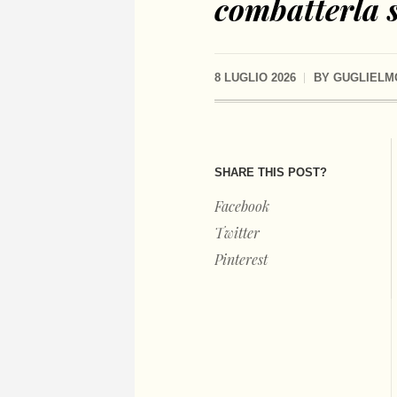
combatterla 
8 LUGLIO 2026
BY
GUGLIELM
SHARE THIS POST?
Facebook
Twitter
Pinterest