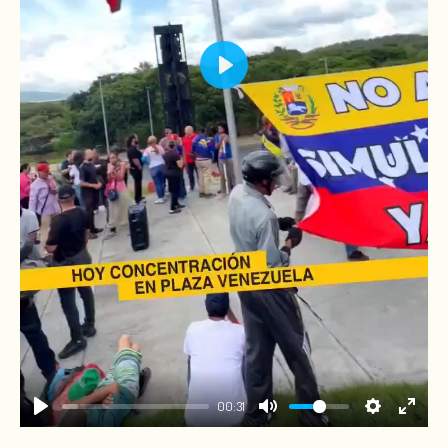
PLAY
00:31