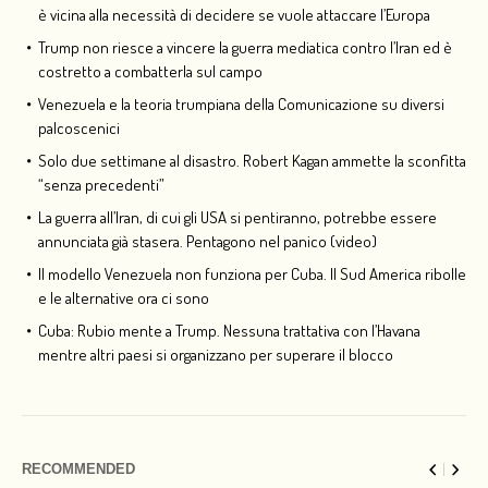
è vicina alla necessità di decidere se vuole attaccare l’Europa
Trump non riesce a vincere la guerra mediatica contro l’Iran ed è
costretto a combatterla sul campo
Venezuela e la teoria trumpiana della Comunicazione su diversi
palcoscenici
Solo due settimane al disastro. Robert Kagan ammette la sconfitta
“senza precedenti”
La guerra all’Iran, di cui gli USA si pentiranno, potrebbe essere
annunciata già stasera. Pentagono nel panico (video)
Il modello Venezuela non funziona per Cuba. Il Sud America ribolle
e le alternative ora ci sono
Cuba: Rubio mente a Trump. Nessuna trattativa con l’Havana
mentre altri paesi si organizzano per superare il blocco
RECOMMENDED