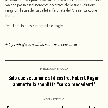
ma non possa assolutamente accettare che la sua rivoluzione
venga umiliata e derisa dalle fanfaronate dell’Amministrazione
Trump.
L’equilibrio in questo momento è fragile.
delcy rodriguez
neoliberismo
usa
venezuela
,
,
,
PREVIOUS ARTICOLO
Solo due settimane al disastro. Robert Kagan
ammette la sconfitta “senza precedenti”
NEXT ARTICOLO