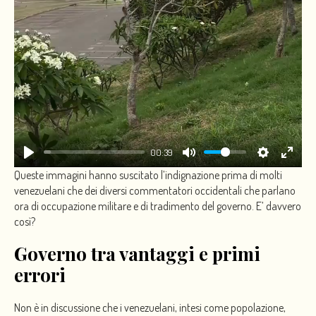
00:39
Queste immagini hanno suscitato l’indignazione prima di molti
venezuelani che dei diversi commentatori occidentali che parlano
ora di occupazione militare e di tradimento del governo. E’ davvero
così?
Governo tra vantaggi e primi
errori
Non è in discussione che i venezuelani, intesi come popolazione,