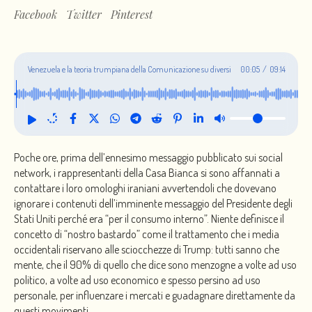
Facebook
Twitter
Pinterest
Venezuela e la teoria trumpiana della Comunicazione su diversi
00:06
/
09:14
palcoscenici
Poche ore, prima dell’ennesimo messaggio pubblicato sui social
network, i rappresentanti della Casa Bianca si sono affannati a
contattare i loro omologhi iraniani avvertendoli che dovevano
ignorare i contenuti dell’imminente messaggio del Presidente degli
Stati Uniti perché era “per il consumo interno”. Niente definisce il
concetto di “nostro bastardo” come il trattamento che i media
occidentali riservano alle sciocchezze di Trump: tutti sanno che
mente, che il 90% di quello che dice sono menzogne a volte ad uso
politico, a volte ad uso economico e spesso persino ad uso
personale, per influenzare i mercati e guadagnare direttamente da
questi movimenti.