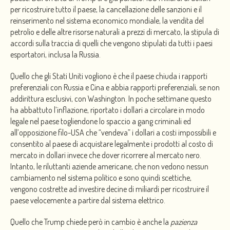
per ricostruire tutto il paese, la cancellazione delle sanzioni e il
reinserimento nel sistema economico mondiale, la vendita del
petrolio e delle altre risorse naturali a prezzi di mercato, la stipula di
accordi sulla traccia di quelli che vengono stipulati da tutti i paesi
esportatori, inclusa la Russia.
Quello che gli Stati Uniti vogliono è che il paese chiuda i rapporti
preferenziali con Russia e Cina e abbia rapporti preferenziali, se non
addirittura esclusivi, con Washington. In poche settimane questo
ha abbattuto l’inflazione, riportato i dollari a circolare in modo
legale nel paese togliendone lo spaccio a gang criminali ed
all’opposizione filo-USA che “vendeva” i dollari a costi impossibili e
consentito al paese di acquistare legalmente i prodotti al costo di
mercato in dollari invece che dover ricorrere al mercato nero.
Intanto, le riluttanti aziende americane, che non vedono nessun
cambiamento nel sistema politico e sono quindi scettiche,
vengono costrette ad investire decine di miliardi per ricostruire il
paese velocemente a partire dal sistema elettrico.
Quello che Trump chiede però in cambio è anche la
pazienza