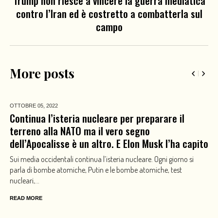
Trump non riesce a vincere la guerra mediatica
contro l’Iran ed è costretto a combatterla sul
campo
More posts
OTTOBRE 05,
2022
Continua l’isteria nucleare per preparare il
terreno alla NATO ma il vero segno
dell’Apocalisse è un altro. E Elon Musk l’ha capito
Sui media occidentali continua l’isteria nucleare. Ogni giorno si
parla di bombe atomiche, Putin e le bombe atomiche, test
nucleari,...
READ MORE