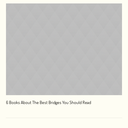
6 Books About The Best Bridges You Should Read
Esc