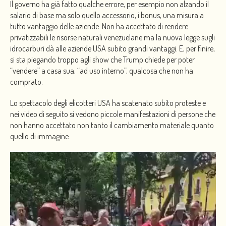
Il governo ha già fatto qualche errore, per esempio non alzando il
salario di base ma solo quello accessorio, i bonus, una misura a
tutto vantaggio delle aziende. Non ha accettato di rendere
privatizzabili le risorse naturali venezuelane ma la nuova legge sugli
idrocarburi dà alle aziende USA subito grandi vantaggi. E, per finire,
si sta piegando troppo agli show che Trump chiede per poter
“vendere” a casa sua, “ad uso interno”, qualcosa che non ha
comprato.
Lo spettacolo degli elicotteri USA ha scatenato subito proteste e
nei video di seguito si vedono piccole manifestazioni di persone che
non hanno accettato non tanto il cambiamento materiale quanto
quello di immagine.