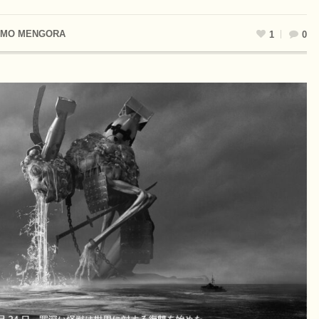
LMO MENGORA
1
0