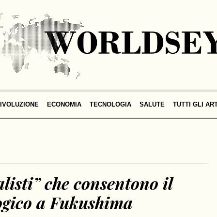
IVOLUZIONE
ECONOMIA
TECNOLOGIA
SALUTE
TUTTI GLI AR
listi” che consentono il
logico a Fukushima