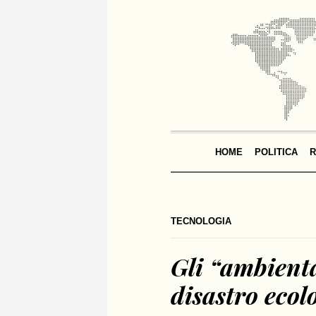
HOME
POLITICA
R
TECNOLOGIA
Gli “ambienta
disastro eco