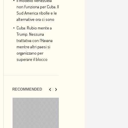
Il modello Venezuela
non funziona per Cuba. Il
Sud America ribolle e le
alternative ora ci sono
Cuba: Rubio mente a
Trump. Nessuna
trattativa con l’Havana
mentre altri paesi si
organizzano per
superare il blocco
RECOMMENDED