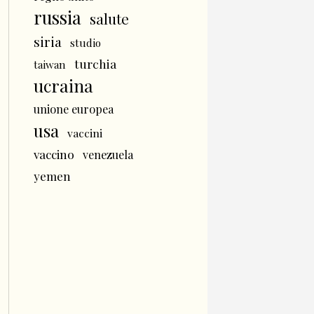
russia
salute
siria
studio
turchia
taiwan
ucraina
unione europea
usa
vaccini
vaccino
venezuela
yemen