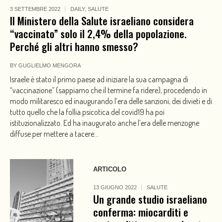
3 SETTEMBRE 2022
DAILY
,
SALUTE
Il Ministero della Salute israeliano considera
“vaccinato” solo il 2,4% della popolazione.
Perché gli altri hanno smesso?
BY
GUGLIELMO MENGORA
Israele è stato il primo paese ad iniziare la sua campagna di
“vaccinazione” (sappiamo che il termine fa ridere), procedendo in
modo militaresco ed inaugurando l’era delle sanzioni, dei divieti e di
tutto quello che la follia psicotica del covid19 ha poi
istituzionalizzato. Ed ha inaugurato anche l’era delle menzogne
diffuse per mettere a tacere...
ARTICOLO
13 GIUGNO 2022
SALUTE
Un grande studio israeliano
conferma: miocarditi e