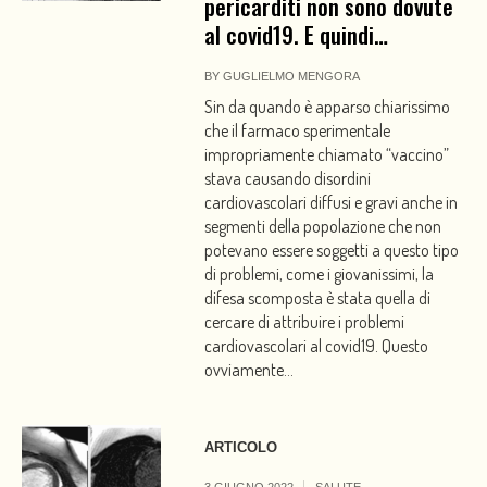
pericarditi non sono dovute
al covid19. E quindi…
BY
GUGLIELMO MENGORA
Sin da quando è apparso chiarissimo
che il farmaco sperimentale
impropriamente chiamato “vaccino”
stava causando disordini
cardiovascolari diffusi e gravi anche in
segmenti della popolazione che non
potevano essere soggetti a questo tipo
di problemi, come i giovanissimi, la
difesa scomposta è stata quella di
cercare di attribuire i problemi
cardiovascolari al covid19. Questo
ovviamente...
ARTICOLO
3 GIUGNO 2022
SALUTE