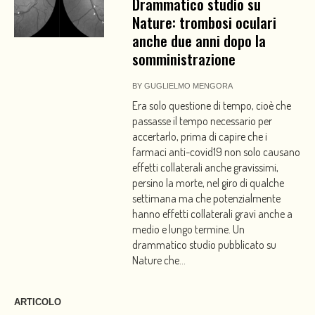
Drammatico studio su
Nature: trombosi oculari
anche due anni dopo la
somministrazione
BY
GUGLIELMO MENGORA
Era solo questione di tempo, cioè che
passasse il tempo necessario per
accertarlo, prima di capire che i
farmaci anti-covid19 non solo causano
effetti collaterali anche gravissimi,
persino la morte, nel giro di qualche
settimana ma che potenzialmente
hanno effetti collaterali gravi anche a
medio e lungo termine. Un
drammatico studio pubblicato su
Nature che...
ARTICOLO