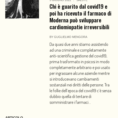
Chi è guarito dal covid19 e
poi ha ricevuto il farmaco di
Moderna può sviluppare
cardiomiopatie irreversibili
BY
GUGLIELMO MENGORA
Da quasi due anni stiamo assistendo
ad una criminale e completamente
anti-scientifica gestione del covid19,
prima trasformato in psicosi in modo
completamente arbitrario e poi usato
per ingrassare alcune aziende mentre
si introducevano cambiamenti
sostanziali nei diritti delle persone. Tra
le follie dell’epoca del covid19 c’è senza
dubbio quella di tentare di
somministrare i farmaci...
ARTICOLO