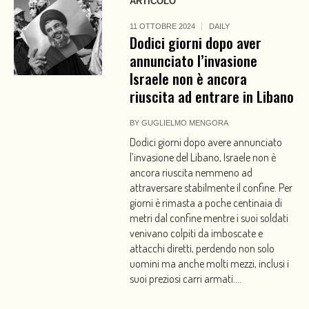
ARTICOLO
11 OTTOBRE 2024
DAILY
Dodici giorni dopo aver
annunciato l’invasione
Israele non è ancora
riuscita ad entrare in Libano
BY
GUGLIELMO MENGORA
Dodici giorni dopo avere annunciato
l’invasione del Libano, Israele non è
ancora riuscita nemmeno ad
attraversare stabilmente il confine. Per
giorni è rimasta a poche centinaia di
metri dal confine mentre i suoi soldati
venivano colpiti da imboscate e
attacchi diretti, perdendo non solo
uomini ma anche molti mezzi, inclusi i
suoi preziosi carri armati....