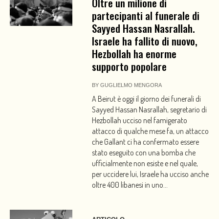
Oltre un milione di
partecipanti al funerale di
Sayyed Hassan Nasrallah.
Israele ha fallito di nuovo,
Hezbollah ha enorme
supporto popolare
BY
GUGLIELMO MENGORA
A Beirut è oggi il giorno dei funerali di
Sayyed Hassan Nasrallah, segretario di
Hezbollah ucciso nel famigerato
attacco di qualche mese fa, un attacco
che Gallant ci ha confermato essere
stato eseguito con una bomba che
ufficialmente non esiste e nel quale,
per uccidere lui, Israele ha ucciso anche
oltre 400 libanesi in uno...