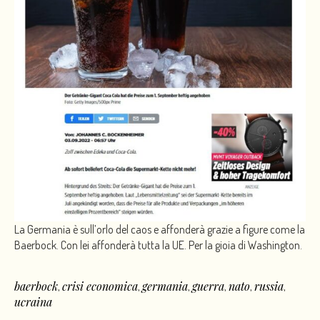
La Germania è sull’orlo del caos e affonderà grazie a figure come la
Baerbock. Con lei affonderà tutta la UE. Per la gioia di Washington.
baerbock
crisi economica
germania
guerra
nato
russia
,
,
,
,
,
,
ucraina