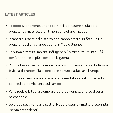
LATEST ARTICLES
La popolazione venezuelana comincia ad essere stufa della
propaganda ma gli Stati Uniti non controllano il paese
Incapaci di uscire dal disastro che hanno creato, gli Stati Uniti si
preparano ad una grande guerra in Medio Oriente
La nuova strategia iraniana: infliggere più vittime tra i militari USA
per far sentire di più il peso della guerra
Putin e Pezeshkian accomunati dalle scommesse perse. La Russia
è vicina alla necessità di decidere se vuole attaccare l’Europa
Trump non riesce a vincere la guerra mediatica contro l’Iran ed è
costretto a combatterla sul campo
Venezuela e la teoria trumpiana della Comunicazione su diversi
palcoscenici
Solo due settimane al disastro. Robert Kagan ammette la sconfitta
“senza precedenti”