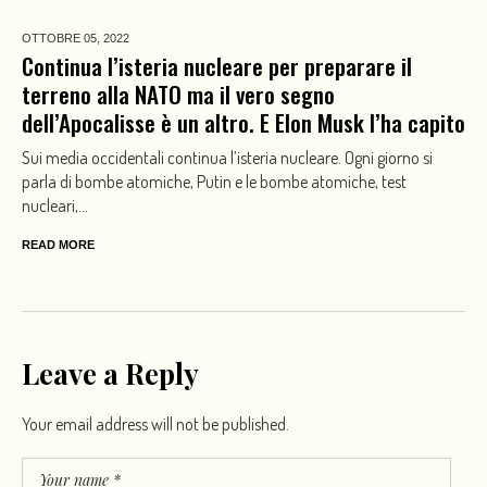
OTTOBRE 05,
2022
Continua l’isteria nucleare per preparare il
terreno alla NATO ma il vero segno
dell’Apocalisse è un altro. E Elon Musk l’ha capito
Sui media occidentali continua l’isteria nucleare. Ogni giorno si
parla di bombe atomiche, Putin e le bombe atomiche, test
nucleari,...
READ MORE
Leave a Reply
Your email address will not be published.