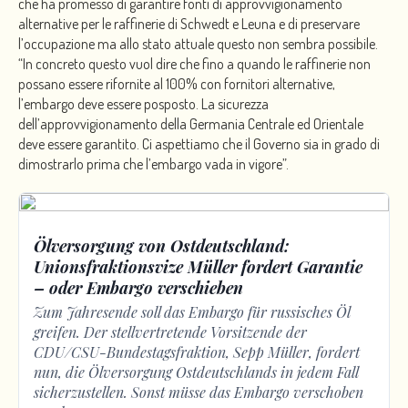
che ha promesso di garantire fonti di approvvigionamento
alternative per le raffinerie di Schwedt e Leuna e di preservare
l’occupazione ma allo stato attuale questo non sembra possibile.
“In concreto questo vuol dire che fino a quando le raffinerie non
possano essere rifornite al 100% con fornitori alternative,
l’embargo deve essere posposto. La sicurezza
dell’approvvigionamento della Germania Centrale ed Orientale
deve essere garantito. Ci aspettiamo che il Governo sia in grado di
dimostrarlo prima che l’embargo vada in vigore”.
Ölversorgung von Ostdeutschland:
Unionsfraktionsvize Müller fordert Garantie
– oder Embargo verschieben
Zum Jahresende soll das Embargo für russisches Öl
greifen. Der stellvertretende Vorsitzende der
CDU/CSU-Bundestagsfraktion, Sepp Müller, fordert
nun, die Ölversorgung Ostdeutschlands in jedem Fall
sicherzustellen. Sonst müsse das Embargo verschoben