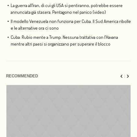
La guerra all’Iran, di cui gli USA si pentiranno, potrebbe essere
annunciata già stasera. Pentagono nel panico (video)
Il modello Venezuela non funziona per Cuba. Il Sud America ribolle
e le alternative ora ci sono
Cuba: Rubio mente a Trump. Nessuna trattativa con l’Havana
mentre altri paesi si organizzano per superare il blocco
RECOMMENDED