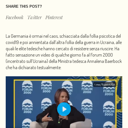
SHARE THIS POST?
Facebook
Twitter
Pinterest
La Germania è ormai nel caos, schiacciata dalla follia psicotica del
covid19 e poi annientata dall’altra follia della guerra in Ucraina, alle
quali le elite tedesche hanno cercato di resistere senza riuscire. Ha
fatto sensazione un video di qualche giorno fa al Forum 2000
(incentrato sull’Ucraina) della Ministra tedesca Annalena Baerbock
che ha dichiarato testualmente:
PLAY