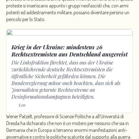
proteste si inseriscano appunto i gruppi neofascisti che, con armi
potenti ed addestramento militare, possano diventare persino un
pericolo per lo Stato.
Krieg in der Ukraine: mindestens 26
Rechtsextremisten aus Deutschland ausgereist
Die Linksfraktion fürchtet, dass aus der Ukraine
zurückkehrende deutsche Rechtsextremisten die
öffentliche Sicherheit gefährden können. Die
Bundesregierung müsse auch beachten, dass sich als
Journalisten getarnte Rechtsextreme an
Desinformationskampagnen beteiligten.
t.co
Wener Patzelt, professore di Scienze Politiche a all’Università di
Dresda ha dichiarato che non è un mistero per nessuno che sia in
Germania che in Europa si terranno enormi manifestazioni anti-
governative e contro le politiche scaturite dal supporto alla guerra