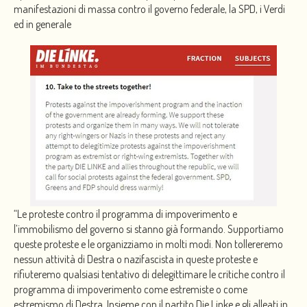
manifestazioni di massa contro il governo federale, la SPD, i Verdi
ed in generale
“Le proteste contro il programma di impoverimento e
l’immobilismo del governo si stanno già formando. Supportiamo
queste proteste e le organizziamo in molti modi. Non tollereremo
nessun attività di Destra o nazifascista in queste proteste e
rifiuteremo qualsiasi tentativo di delegittimare le critiche contro il
programma di impoverimento come estremiste o come
estremismo di Destra. Insieme con il partito Die Linke e gli alleati in