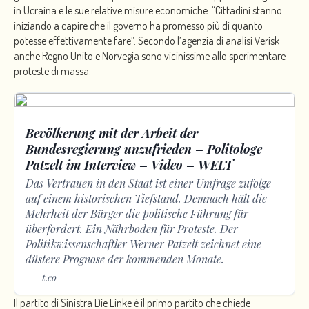
in Ucraina e le sue relative misure economiche. “Cittadini stanno
iniziando a capire che il governo ha promesso più di quanto
potesse effettivamente fare”. Secondo l’agenzia di analisi Verisk
anche Regno Unito e Norvegia sono vicinissime allo sperimentare
proteste di massa.
Bevölkerung mit der Arbeit der
Bundesregierung unzufrieden – Politologe
Patzelt im Interview – Video – WELT
Das Vertrauen in den Staat ist einer Umfrage zufolge
auf einem historischen Tiefstand. Demnach hält die
Mehrheit der Bürger die politische Führung für
überfordert. Ein Nährboden für Proteste. Der
Politikwissenschaftler Werner Patzelt zeichnet eine
düstere Prognose der kommenden Monate.
t.co
Il partito di Sinistra Die Linke è il primo partito che chiede