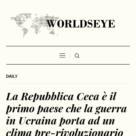
DAILY
La Repubblica Ceca è il
primo paese che la guerra
in Ucraina porta ad un
clima pre-rivoluzionario