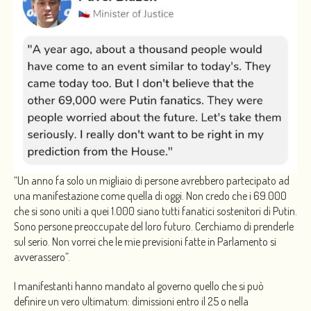
“Un anno fa solo un migliaio di persone avrebbero partecipato ad
una manifestazione come quella di oggi. Non credo che i 69.000
che si sono uniti a quei 1.000 siano tutti fanatici sostenitori di Putin.
Sono persone preoccupate del loro futuro. Cerchiamo di prenderle
sul serio. Non vorrei che le mie previsioni fatte in Parlamento si
avverassero”.
I manifestanti hanno mandato al governo quello che si può
definire un vero ultimatum: dimissioni entro il 25 o nella