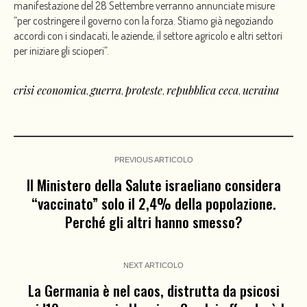
manifestazione del 28 Settembre verranno annunciate misure
“per costringere il governo con la forza. Stiamo già negoziando
accordi con i sindacati, le aziende, il settore agricolo e altri settori
per iniziare gli scioperi”.
crisi economica
guerra
proteste
repubblica ceca
ucraina
,
,
,
,
PREVIOUS ARTICOLO
Il Ministero della Salute israeliano considera
“vaccinato” solo il 2,4% della popolazione.
Perché gli altri hanno smesso?
NEXT ARTICOLO
La Germania è nel caos, distrutta da psicosi