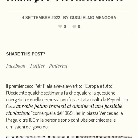
4 SETTEMBRE 2022
BY
GUGLIELMO MENGORA
0
0
SHARE THIS POST?
Facebook
Twitter
Pinterest
Il premier ceco Petr Fiala aveva avvertito l’Europa e tutto
l’Occidente qualche settimana fa che qualora la questione
energetica e quella dei prezzi non fosse stata risolta la Repubblica
avrebbe potuto trovarsi al culmine di una possibile
Ceca
rivoluzione
“come quella del 1989”. Ieri in piazza Venceslao, a
Praga, oltre 100mila persone sono confluite per chiedere le
dimissioni del governo.