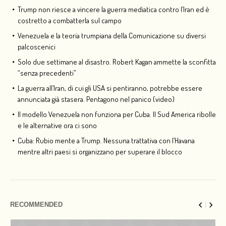
Trump non riesce a vincere la guerra mediatica contro l’Iran ed è
costretto a combatterla sul campo
Venezuela e la teoria trumpiana della Comunicazione su diversi
palcoscenici
Solo due settimane al disastro. Robert Kagan ammette la sconfitta
“senza precedenti”
La guerra all’Iran, di cui gli USA si pentiranno, potrebbe essere
annunciata già stasera. Pentagono nel panico (video)
Il modello Venezuela non funziona per Cuba. Il Sud America ribolle
e le alternative ora ci sono
Cuba: Rubio mente a Trump. Nessuna trattativa con l’Havana
mentre altri paesi si organizzano per superare il blocco
RECOMMENDED