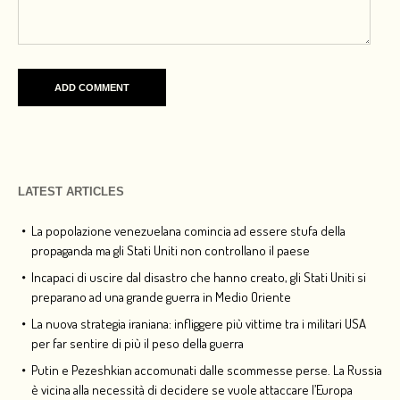
LATEST ARTICLES
La popolazione venezuelana comincia ad essere stufa della
propaganda ma gli Stati Uniti non controllano il paese
Incapaci di uscire dal disastro che hanno creato, gli Stati Uniti si
preparano ad una grande guerra in Medio Oriente
La nuova strategia iraniana: infliggere più vittime tra i militari USA
per far sentire di più il peso della guerra
Putin e Pezeshkian accomunati dalle scommesse perse. La Russia
è vicina alla necessità di decidere se vuole attaccare l’Europa