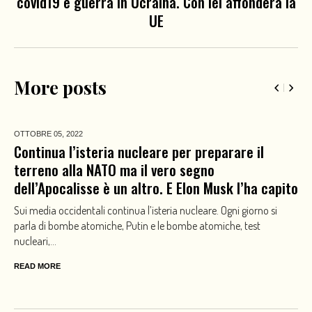
covid19 e guerra in Ucraina. Con lei affonderà la
UE
More posts
OTTOBRE 05,
2022
Continua l’isteria nucleare per preparare il
terreno alla NATO ma il vero segno
dell’Apocalisse è un altro. E Elon Musk l’ha capito
Sui media occidentali continua l’isteria nucleare. Ogni giorno si
parla di bombe atomiche, Putin e le bombe atomiche, test
nucleari,...
READ MORE