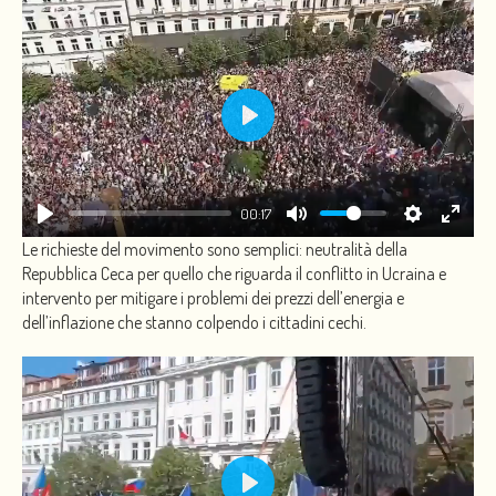
PLAY
00:17
Le richieste del movimento sono semplici: neutralità della
Repubblica Ceca per quello che riguarda il conflitto in Ucraina e
intervento per mitigare i problemi dei prezzi dell’energia e
dell’inflazione che stanno colpendo i cittadini cechi.