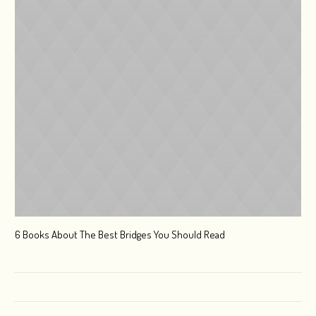
6 Books About The Best Bridges You Should Read
Esc