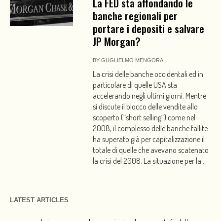
La FED sta affondando le
banche regionali per
portare i depositi e salvare
JP Morgan?
BY
GUGLIELMO MENGORA
La crisi delle banche occidentali ed in
particolare di quelle USA sta
accelerando negli ultimi giorni. Mentre
si discute il blocco delle vendite allo
scoperto (“short selling“) come nel
2008, il complesso delle banche fallite
ha superato già per capitalizzazione il
totale di quelle che avevano scatenato
la crisi del 2008. La situazione per la...
LATEST ARTICLES