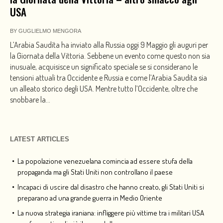
USA
BY
GUGLIELMO MENGORA
L’Arabia Saudita ha inviato alla Russia oggi 9 Maggio gli auguri per
la Giornata della Vittoria. Sebbene un evento come questo non sia
inusuale, acquisisce un significato speciale se si considerano le
tensioni attuali tra Occidente e Russia e come l’Arabia Saudita sia
un alleato storico degli USA. Mentre tutto l’Occidente, oltre che
snobbare la...
LATEST ARTICLES
La popolazione venezuelana comincia ad essere stufa della
propaganda ma gli Stati Uniti non controllano il paese
Incapaci di uscire dal disastro che hanno creato, gli Stati Uniti si
preparano ad una grande guerra in Medio Oriente
La nuova strategia iraniana: infliggere più vittime tra i militari USA