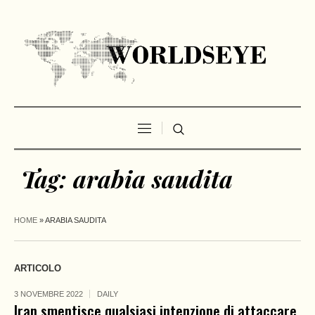
Tag:
arabia saudita
HOME
»
ARABIA SAUDITA
ARTICOLO
3 NOVEMBRE 2022
DAILY
Iran smentisce qualsiasi intenzione di attaccare