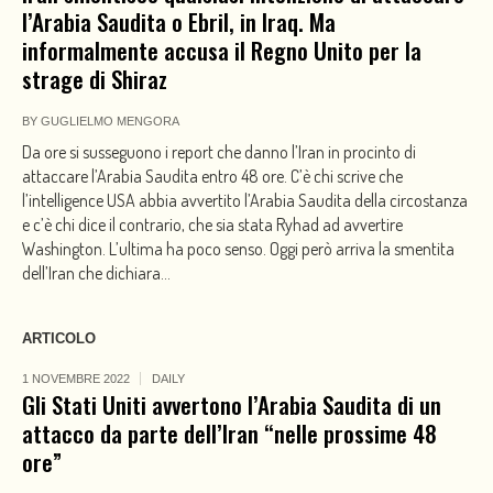
l’Arabia Saudita o Ebril, in Iraq. Ma
informalmente accusa il Regno Unito per la
strage di Shiraz
BY
GUGLIELMO MENGORA
Da ore si susseguono i report che danno l’Iran in procinto di
attaccare l’Arabia Saudita entro 48 ore. C’è chi scrive che
l’intelligence USA abbia avvertito l’Arabia Saudita della circostanza
e c’è chi dice il contrario, che sia stata Ryhad ad avvertire
Washington. L’ultima ha poco senso. Oggi però arriva la smentita
dell’Iran che dichiara...
ARTICOLO
1 NOVEMBRE 2022
DAILY
Gli Stati Uniti avvertono l’Arabia Saudita di un
attacco da parte dell’Iran “nelle prossime 48
ore”