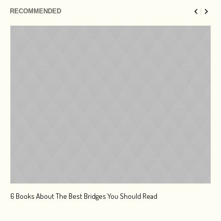
RECOMMENDED
6 Books About The Best Bridges You Should Read
Esc