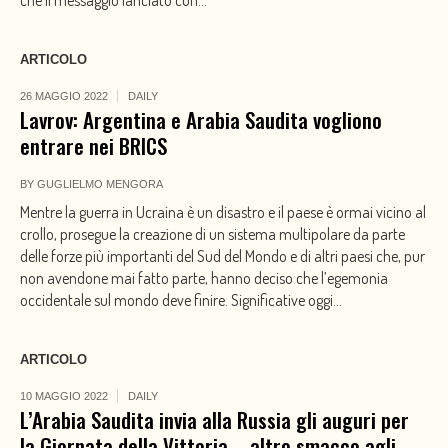
ARTICOLO
26 MAGGIO 2022
DAILY
Lavrov: Argentina e Arabia Saudita vogliono
entrare nei BRICS
BY
GUGLIELMO MENGORA
Mentre la guerra in Ucraina è un disastro e il paese è ormai vicino al
crollo, prosegue la creazione di un sistema multipolare da parte
delle forze più importanti del Sud del Mondo e di altri paesi che, pur
non avendone mai fatto parte, hanno deciso che l’egemonia
occidentale sul mondo deve finire. Significative oggi...
ARTICOLO
10 MAGGIO 2022
DAILY
L’Arabia Saudita invia alla Russia gli auguri per
la Giornata della Vittoria – altro smacco agli