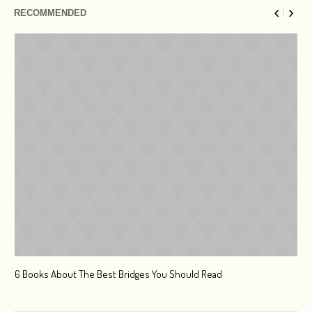
RECOMMENDED
6 Books About The Best Bridges You Should Read
Esc