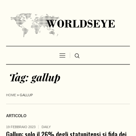
Tag:
gallup
HOME
»
GALLUP
ARTICOLO
19 FEBBRAIO 2023
DAILY
Gallup: solo il 26% degli statunitensi si fida dei