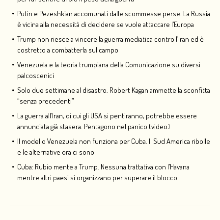
Putin e Pezeshkian accomunati dalle scommesse perse. La Russia
è vicina alla necessità di decidere se vuole attaccare l’Europa
Trump non riesce a vincere la guerra mediatica contro l’Iran ed è
costretto a combatterla sul campo
Venezuela e la teoria trumpiana della Comunicazione su diversi
palcoscenici
Solo due settimane al disastro. Robert Kagan ammette la sconfitta
“senza precedenti”
La guerra all’Iran, di cui gli USA si pentiranno, potrebbe essere
annunciata già stasera. Pentagono nel panico (video)
Il modello Venezuela non funziona per Cuba. Il Sud America ribolle
e le alternative ora ci sono
Cuba: Rubio mente a Trump. Nessuna trattativa con l’Havana
mentre altri paesi si organizzano per superare il blocco