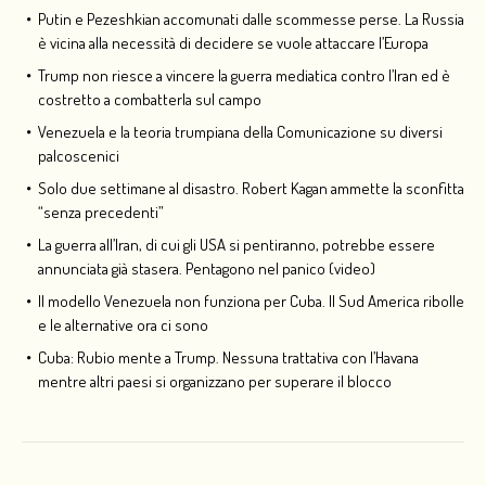
Putin e Pezeshkian accomunati dalle scommesse perse. La Russia
è vicina alla necessità di decidere se vuole attaccare l’Europa
Trump non riesce a vincere la guerra mediatica contro l’Iran ed è
costretto a combatterla sul campo
Venezuela e la teoria trumpiana della Comunicazione su diversi
palcoscenici
Solo due settimane al disastro. Robert Kagan ammette la sconfitta
“senza precedenti”
La guerra all’Iran, di cui gli USA si pentiranno, potrebbe essere
annunciata già stasera. Pentagono nel panico (video)
Il modello Venezuela non funziona per Cuba. Il Sud America ribolle
e le alternative ora ci sono
Cuba: Rubio mente a Trump. Nessuna trattativa con l’Havana
mentre altri paesi si organizzano per superare il blocco