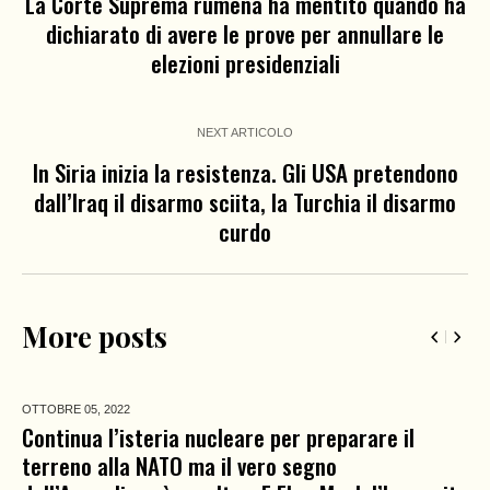
La Corte Suprema rumena ha mentito quando ha
dichiarato di avere le prove per annullare le
elezioni presidenziali
NEXT ARTICOLO
In Siria inizia la resistenza. Gli USA pretendono
dall’Iraq il disarmo sciita, la Turchia il disarmo
curdo
More posts
OTTOBRE 05,
2022
Continua l’isteria nucleare per preparare il
terreno alla NATO ma il vero segno