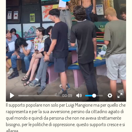
PLAY
00:09
Il supporto popolare non solo per Luigi Mangione ma per quello che
rappresenta e per la sua avversione, persino da cittadino agiato di
quel mondo e quindi da persona che non ne aveva strettamente
bisogno, per le politiche di oppressione; questo supporto cresce e si
allarga.