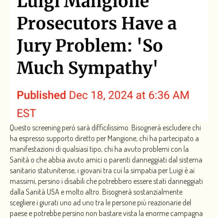
Questo screening però sarà difficilissimo. Bisognerà escludere chi
ha espresso supporto diretto per Mangione, chi ha partecipato a
manifestazioni di qualsiasi tipo, chi ha avuto problemi con la
Sanità o che abbia avuto amici o parenti danneggiati dal sistema
sanitario statunitense, i giovani tra cui la simpatia per Luigi è ai
massimi, persino i disabili che potrebbero essere stati danneggiati
dalla Sanità USA e molto altro. Bisognerà sostanzialmente
scegliere i giurati uno ad uno tra le persone più reazionarie del
paese e potrebbe persino non bastare vista la enorme campagna