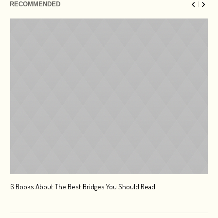
RECOMMENDED
6 Books About The Best Bridges You Should Read
Esc