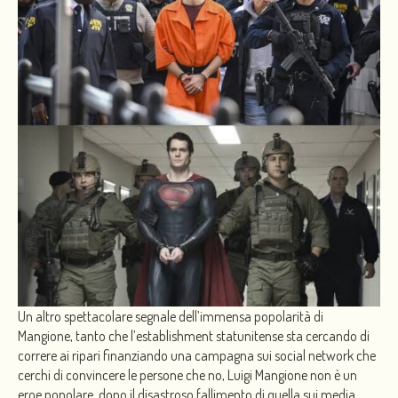
Un altro spettacolare segnale dell’immensa popolarità di
Mangione, tanto che l’establishment statunitense sta cercando di
correre ai ripari finanziando una campagna sui social network che
cerchi di convincere le persone che no, Luigi Mangione non è un
eroe popolare, dopo il disastroso fallimento di quella sui media