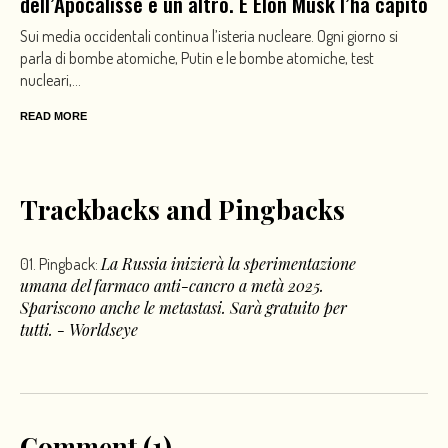
dell’Apocalisse è un altro. E Elon Musk l’ha capito
Sui media occidentali continua l’isteria nucleare. Ogni giorno si
parla di bombe atomiche, Putin e le bombe atomiche, test
nucleari,...
READ MORE
Trackbacks and Pingbacks
La Russia inizierà la sperimentazione
Pingback:
umana del farmaco anti-cancro a metà 2025.
Spariscono anche le metastasi. Sarà gratuito per
tutti. - Worldseye
Comment (1)