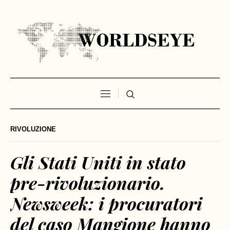
RIVOLUZIONE
Gli Stati Uniti in stato
pre-rivoluzionario.
Newsweek: i procuratori
del caso Mangione hanno