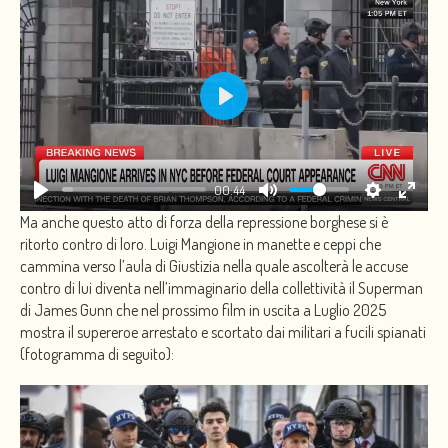
PLAY
00:44
Ma anche questo atto di forza della repressione borghese si è
ritorto contro di loro. Luigi Mangione in manette e ceppi che
cammina verso l’aula di Giustizia nella quale ascolterà le accuse
contro di lui diventa nell’immaginario della collettività il Superman
di James Gunn che nel prossimo film in uscita a Luglio 2025
mostra il supereroe arrestato e scortato dai militari a fucili spianati
(fotogramma di seguito):