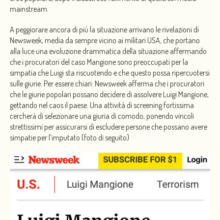
mainstream.
A peggiorare ancora di più la situazione arrivano le rivelazioni di
Newsweek, media da sempre vicino ai militari USA, che portano
alla luce una evoluzione drammatica della situazione affermando
che i procuratori del caso Mangione sono preoccupati per la
simpatia che Luigi sta riscuotendo e che questo possa ripercuotersi
sulle giurie. Per essere chiari: Newsweek afferma che i procuratori
che le giurie popolari possano decidere di assolvere Luigi Mangione,
gettando nel caos il paese. Una attività di screening fortissima
cercherà di selezionare una giuria di comodo, ponendo vincoli
strettissimi per assicurarsi di escludere persone che possano avere
simpatie per l’imputato (foto di seguito)