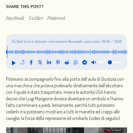
SHARE THIS POST?
Facebook
Twitter
Pinterest
Gli Stati Uniti in stato pre-rivoluzionario. Newsweek: i procuratori
00:06
/
06:29
del caso Mangione hanno paura delle giurie
Potevano accompagnarlo fino alla porta dell’aula di Giustizia con
una macchina che poteva prelevarlo direttamente dall’elicottero
con il quale è stato trasportato, invece le autorità USA hanno
deciso che Luigi Mangione doveva diventare un simbolo e l’hanno
fatto camminare a piedi, lentamente, perché tutti potessero
vederlo e si potessero mostrare a tutti le manette ed i ceppi alle
caviglie, la forza della repressione ed umiliarlo (video di seguito).