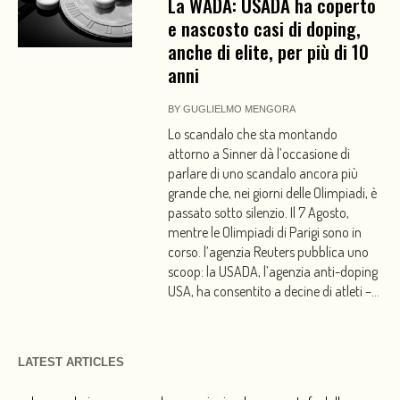
La WADA: USADA ha coperto
e nascosto casi di doping,
anche di elite, per più di 10
anni
BY
GUGLIELMO MENGORA
Lo scandalo che sta montando
attorno a Sinner dà l’occasione di
parlare di uno scandalo ancora più
grande che, nei giorni delle Olimpiadi, è
passato sotto silenzio. Il 7 Agosto,
mentre le Olimpiadi di Parigi sono in
corso. l’agenzia Reuters pubblica uno
scoop: la USADA, l’agenzia anti-doping
USA, ha consentito a decine di atleti –...
LATEST ARTICLES