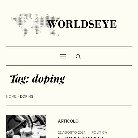
Tag:
doping
HOME
»
DOPING
ARTICOLO
21 AGOSTO 2024
POLITICA