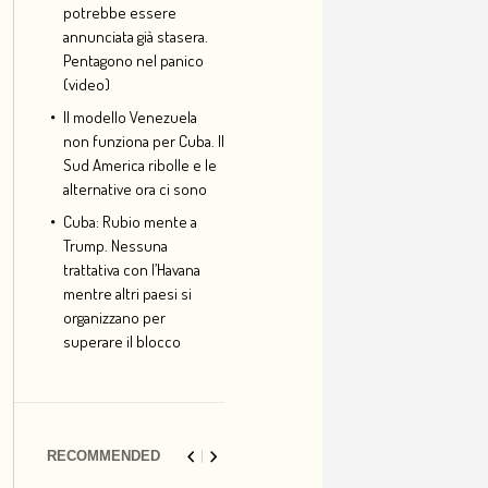
potrebbe essere
annunciata già stasera.
Pentagono nel panico
(video)
Il modello Venezuela
non funziona per Cuba. Il
Sud America ribolle e le
alternative ora ci sono
Cuba: Rubio mente a
Trump. Nessuna
trattativa con l’Havana
mentre altri paesi si
organizzano per
superare il blocco
RECOMMENDED