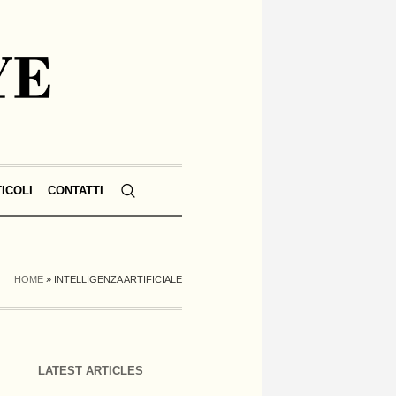
TICOLI
CONTATTI
HOME
»
INTELLIGENZA ARTIFICIALE
LATEST ARTICLES