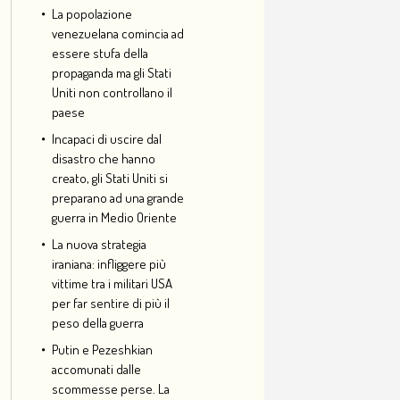
La popolazione
venezuelana comincia ad
essere stufa della
propaganda ma gli Stati
Uniti non controllano il
paese
Incapaci di uscire dal
disastro che hanno
creato, gli Stati Uniti si
preparano ad una grande
guerra in Medio Oriente
La nuova strategia
iraniana: infliggere più
vittime tra i militari USA
per far sentire di più il
peso della guerra
Putin e Pezeshkian
accomunati dalle
scommesse perse. La