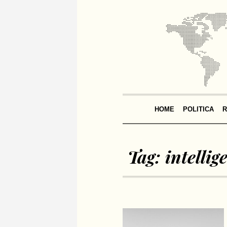
HOME
POLITICA
R
Tag:
intellig