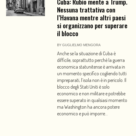
Cuba: Rubio mente a Trump.
Nessuna trattativa con
l’Havana mentre altri paesi
si organizzano per superare
il blocco
BY
GUGLIELMO MENGORA
Anche se la situazione di Cuba è
difficile, soprattutto perché la guerra
economica statunitense è arrivata in
un momento specifico cogliendo tutti
impreparati, l’isola non è in pericolo. Il
blocco degli Stati Uniti è solo
economico e non militare e potrebbe
essere superato in qualsiasi momento
ma Washington ha ancora potere
economico e può imporre...