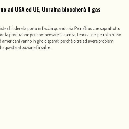
no ad USA ed UE, Ucraina bloccherà il gas
viste chiudere la porta in faccia quando sia PetroBras che soprattutto
re la produzione per compensare l’assenza, teorica, del petrolio russo
d americani vanno in giro disperati perché oltre ad avere problemi
questa situazione fa salire...