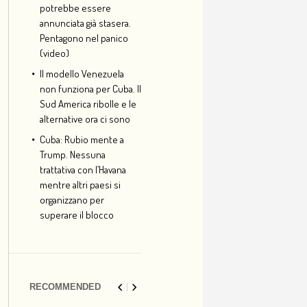
potrebbe essere
annunciata già stasera.
Pentagono nel panico
(video)
Il modello Venezuela
non funziona per Cuba. Il
Sud America ribolle e le
alternative ora ci sono
Cuba: Rubio mente a
Trump. Nessuna
trattativa con l’Havana
mentre altri paesi si
organizzano per
superare il blocco
RECOMMENDED