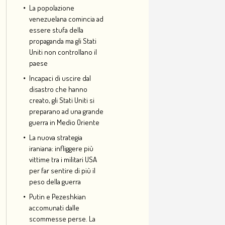
La popolazione
venezuelana comincia ad
essere stufa della
propaganda ma gli Stati
Uniti non controllano il
paese
Incapaci di uscire dal
disastro che hanno
creato, gli Stati Uniti si
preparano ad una grande
guerra in Medio Oriente
La nuova strategia
iraniana: infliggere più
vittime tra i militari USA
per far sentire di più il
peso della guerra
Putin e Pezeshkian
accomunati dalle
scommesse perse. La