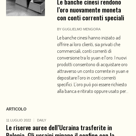
Le banche cinesi rendono
l’oro nuovamente moneta
con conti correnti speciali
BY
GUGLIELMO MENGORA
Le banche cinesi hanno iniziato ad
offrire ai loro clienti, sia privati che
commerciali, conti correnti di
conversione tra lo yuan e l’oro. I nuovi
prodotti consentono di acquistare oro
attraverso un conto corrente in yuan e
depositare l’oro in conti correnti
specifici. L’oro può poi essere richiesto
alla banca e ritirato oppure usato per...
ARTICOLO
11 LUGLIO 2022
DAILY
Le riserve auree dell’Ucraina trasferite in
Polonia. Gli ucraini minano il confine con la