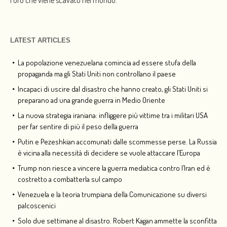
LATEST ARTICLES
La popolazione venezuelana comincia ad essere stufa della
propaganda ma gli Stati Uniti non controllano il paese
Incapaci di uscire dal disastro che hanno creato, gli Stati Uniti si
preparano ad una grande guerra in Medio Oriente
La nuova strategia iraniana: infliggere più vittime tra i militari USA
per far sentire di più il peso della guerra
Putin e Pezeshkian accomunati dalle scommesse perse. La Russia
è vicina alla necessità di decidere se vuole attaccare l’Europa
Trump non riesce a vincere la guerra mediatica contro l’Iran ed è
costretto a combatterla sul campo
Venezuela e la teoria trumpiana della Comunicazione su diversi
palcoscenici
Solo due settimane al disastro. Robert Kagan ammette la sconfitta