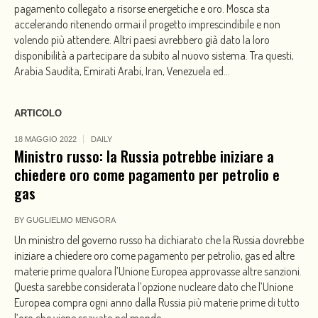
pagamento collegato a risorse energetiche e oro. Mosca sta
accelerando ritenendo ormai il progetto imprescindibile e non
volendo più attendere. Altri paesi avrebbero già dato la loro
disponibilità a partecipare da subito al nuovo sistema. Tra questi,
Arabia Saudita, Emirati Arabi, Iran, Venezuela ed...
ARTICOLO
18 MAGGIO 2022
DAILY
Ministro russo: la Russia potrebbe iniziare a
chiedere oro come pagamento per petrolio e
gas
BY
GUGLIELMO MENGORA
Un ministro del governo russo ha dichiarato che la Russia dovrebbe
iniziare a chiedere oro come pagamento per petrolio, gas ed altre
materie prime qualora l’Unione Europea approvasse altre sanzioni.
Questa sarebbe considerata l’opzione nucleare dato che l’Unione
Europea compra ogni anno dalla Russia più materie prime di tutto
l’oro che viene scavato nel mondo.