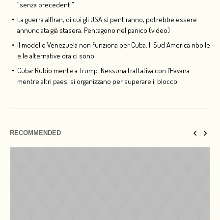
“senza precedenti”
La guerra all’Iran, di cui gli USA si pentiranno, potrebbe essere
annunciata già stasera. Pentagono nel panico (video)
Il modello Venezuela non funziona per Cuba. Il Sud America ribolle
e le alternative ora ci sono
Cuba: Rubio mente a Trump. Nessuna trattativa con l’Havana
mentre altri paesi si organizzano per superare il blocco
RECOMMENDED