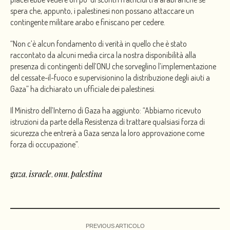
spera che, appunto, i palestinesi non possano attaccare un
contingente militare arabo e finiscano per cedere.
“Non c’è alcun fondamento di verità in quello che è stato
raccontato da alcuni media circa la nostra disponibilità alla
presenza di contingenti dell’ONU che sorveglino l’implementazione
del cessate-il-fuoco e supervisionino la distribuzione degli aiuti a
Gaza” ha dichiarato un ufficiale dei palestinesi.
Il Ministro dell’Interno di Gaza ha aggiunto: “Abbiamo ricevuto
istruzioni da parte della Resistenza di trattare qualsiasi forza di
sicurezza che entrerà a Gaza senza la loro approvazione come
forza di occupazione”.
gaza
israele
onu
palestina
,
,
,
PREVIOUS ARTICOLO