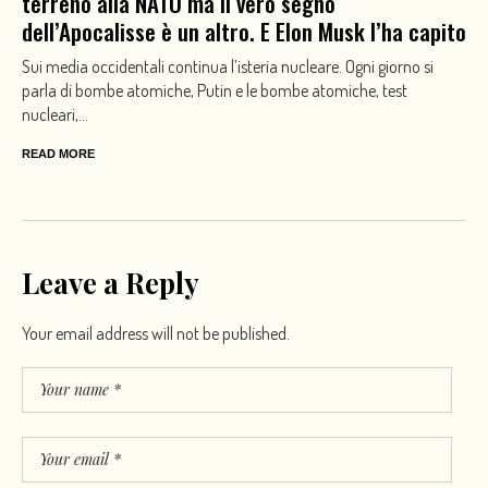
terreno alla NATO ma il vero segno
dell’Apocalisse è un altro. E Elon Musk l’ha capito
Sui media occidentali continua l’isteria nucleare. Ogni giorno si
parla di bombe atomiche, Putin e le bombe atomiche, test
nucleari,...
READ MORE
Leave a Reply
Your email address will not be published.