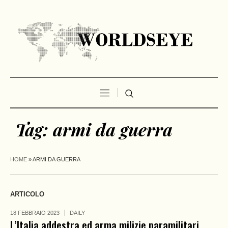
Tag:
armi da guerra
HOME
»
ARMI DA GUERRA
ARTICOLO
18 FEBBRAIO 2023
DAILY
L’Italia addestra ed arma milizie paramilitari