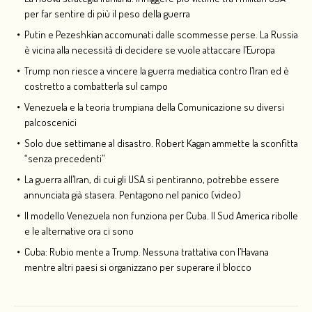
per far sentire di più il peso della guerra
Putin e Pezeshkian accomunati dalle scommesse perse. La Russia
è vicina alla necessità di decidere se vuole attaccare l’Europa
Trump non riesce a vincere la guerra mediatica contro l’Iran ed è
costretto a combatterla sul campo
Venezuela e la teoria trumpiana della Comunicazione su diversi
palcoscenici
Solo due settimane al disastro. Robert Kagan ammette la sconfitta
“senza precedenti”
La guerra all’Iran, di cui gli USA si pentiranno, potrebbe essere
annunciata già stasera. Pentagono nel panico (video)
Il modello Venezuela non funziona per Cuba. Il Sud America ribolle
e le alternative ora ci sono
Cuba: Rubio mente a Trump. Nessuna trattativa con l’Havana
mentre altri paesi si organizzano per superare il blocco