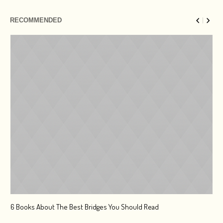
RECOMMENDED
6 Books About The Best Bridges You Should Read
Esc