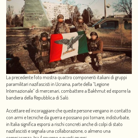
La precedente foto mostra quattro componenti italiani di gruppi
paramilitari nazifascisti in Ucraina, parte della “Legione
Internazionale” di mercenari, combattere a Bakhmut ed esporre la
bandiera della Repubblica di Salò.
Accettare ed incoraggiare che queste persone vengano in contatto
con armi e tecniche da guerra e possano poi tornare, indisturbate,
in Italia significa esporsi a rischi concreti anche di colpi di stato
nazifascisti e segnala una collaborazione, o almeno una
compiacenza, tra il governo e questi gruppi.