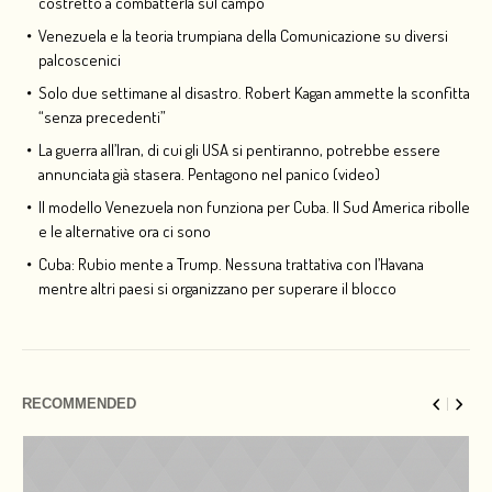
costretto a combatterla sul campo
Venezuela e la teoria trumpiana della Comunicazione su diversi
palcoscenici
Solo due settimane al disastro. Robert Kagan ammette la sconfitta
“senza precedenti”
La guerra all’Iran, di cui gli USA si pentiranno, potrebbe essere
annunciata già stasera. Pentagono nel panico (video)
Il modello Venezuela non funziona per Cuba. Il Sud America ribolle
e le alternative ora ci sono
Cuba: Rubio mente a Trump. Nessuna trattativa con l’Havana
mentre altri paesi si organizzano per superare il blocco
RECOMMENDED