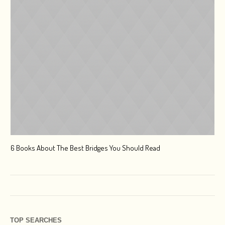
6 Books About The Best Bridges You Should Read
Esc
TOP SEARCHES