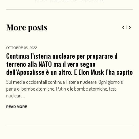
More posts
OTTOBRE 05,
2022
Continua l’isteria nucleare per preparare il
terreno alla NATO ma il vero segno
dell’Apocalisse è un altro. E Elon Musk l’ha capito
Sui media occidentali continua l’isteria nucleare. Ogni giorno si
parla di bombe atomiche, Putin e le bombe atomiche, test
nucleari,...
READ MORE