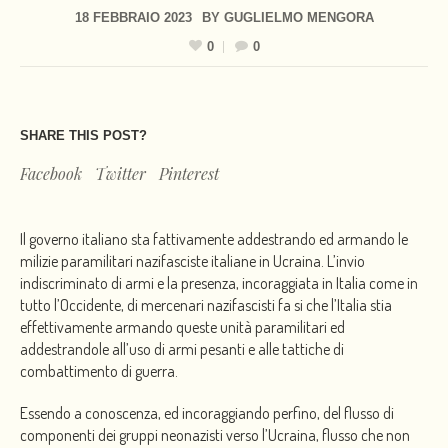
18 FEBBRAIO 2023
BY
GUGLIELMO MENGORA
0
0
SHARE THIS POST?
Facebook
Twitter
Pinterest
Il governo italiano sta fattivamente addestrando ed armando le
milizie paramilitari nazifasciste italiane in Ucraina. L’invio
indiscriminato di armi e la presenza, incoraggiata in Italia come in
tutto l’Occidente, di mercenari nazifascisti fa si che l’Italia stia
effettivamente armando queste unità paramilitari ed
addestrandole all’uso di armi pesanti e alle tattiche di
combattimento di guerra.
Essendo a conoscenza, ed incoraggiando perfino, del flusso di
componenti dei gruppi neonazisti verso l’Ucraina, flusso che non