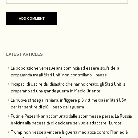
LATEST ARTICLES
La popolazione venezuelana comincia ad essere stufa della
propaganda ma gli Stati Uniti non controllano il paese
Incapaci di uscire dal disastro che hanno creato, gli Stati Uniti si
preparano ad una grande guerra in Medio Oriente
La nuova strategia iraniana: infliggere più vittime tra i militari USA
per far sentire di più il peso della guerra
Putin e Pezeshkian accomunati dalle scommesse perse. La Russia
è vicina alla necessità di decidere se vuole attaccare l’Europa
Trump non riesce a vincere la guerra mediatica contro l’Iran ed è