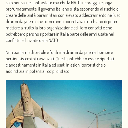
solo non viene contrastato ma che la NATO incoraggia e paga
profumatamente, il governo italiano si sta esponendo al rischio di
creare delle unità paramilitari con elevato addestramento nell’uso
di armi da guerra che torneranno poi in Italia e rischiano di poter
mettere a frutto la loro organizzazione ed i loro contatti e che
potrebbero persino riportare in Italia parte delle armi usate nel
conflitto ed inviate dalla NATO.
Non parliamo di pistole e fucili ma di armi da guerra, bombe e
persino sistemi più avanzati. Questi potrebbero essere riportati
clandestinamente in Italia ed usati in azioni terroristiche o
addirittura in potenziali colpi di stato.