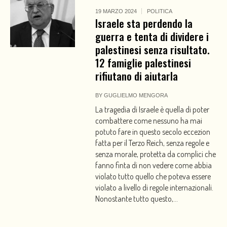
19 MARZO 2024
POLITICA
Israele sta perdendo la
guerra e tenta di dividere i
palestinesi senza risultato.
12 famiglie palestinesi
rifiutano di aiutarla
BY
GUGLIELMO MENGORA
La tragedia di Israele è quella di poter
combattere come nessuno ha mai
potuto fare in questo secolo eccezion
fatta per il Terzo Reich, senza regole e
senza morale, protetta da complici che
fanno finta di non vedere come abbia
violato tutto quello che poteva essere
violato a livello di regole internazionali.
Nonostante tutto questo,...