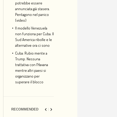
potrebbe essere
annunciata già stasera.
Pentagono nel panico
(video)
Il modello Venezuela
non funziona per Cuba. Il
Sud America ribolle e le
alternative ora ci sono
Cuba: Rubio mente a
Trump. Nessuna
trattativa con l’Havana
mentre altri paesi si
organizzano per
superare il blocco
RECOMMENDED