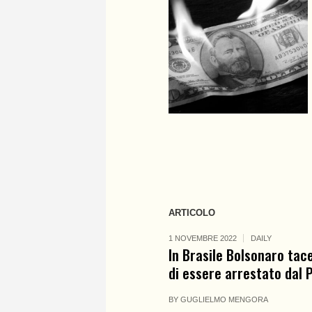
ARTICOLO
1 NOVEMBRE 2022
DAILY
In Brasile Bolsonaro tac
di essere arrestato dal P
BY
GUGLIELMO MENGORA