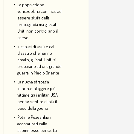
La popolazione
venezuelana comincia ad
essere stufa della
propaganda ma gli Stati
Uniti non controllano il
paese
Incapaci di uscire dal
disastro che hanno
creato, gli Stati Uniti si
preparano ad una grande
guerra in Medio Oriente
La nuova strategia
iraniana: infliggere più
vittime tra i militari USA
per far sentire di più il
peso della guerra
Putin e Pezeshkian
accomunati dalle
scommesse perse. La