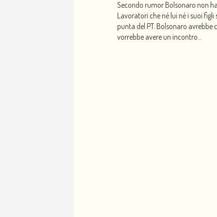
Secondo rumor Bolsonaro non ha a
Lavoratori che né lui né i suoi fi
punta del PT. Bolsonaro avrebbe ch
vorrebbe avere un incontro...