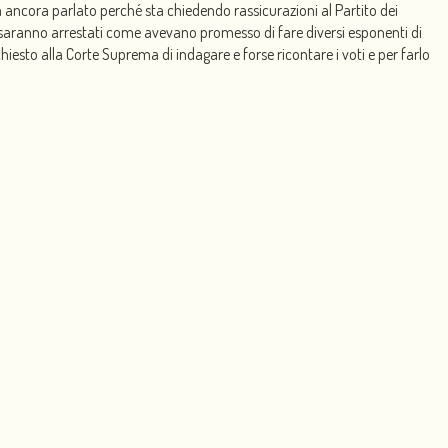
ncora parlato perché sta chiedendo rassicurazioni al Partito dei
gli saranno arrestati come avevano promesso di fare diversi esponenti di
iesto alla Corte Suprema di indagare e forse ricontare i voti e per farlo