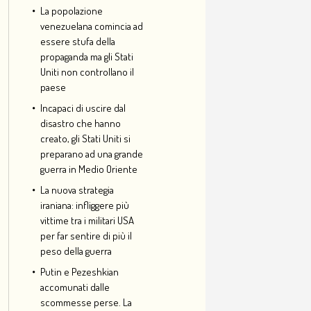
La popolazione
venezuelana comincia ad
essere stufa della
propaganda ma gli Stati
Uniti non controllano il
paese
Incapaci di uscire dal
disastro che hanno
creato, gli Stati Uniti si
preparano ad una grande
guerra in Medio Oriente
La nuova strategia
iraniana: infliggere più
vittime tra i militari USA
per far sentire di più il
peso della guerra
Putin e Pezeshkian
accomunati dalle
scommesse perse. La