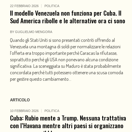
22 FEBBRAIO 2026
POLITICA
Il modello Venezuela non funziona per Cuba. Il
Sud America ribolle e le alternative ora ci sono
BY
GUGLIELMO MENGORA
Quando gli Stati Uniti si sono presentati contriti offrendo al
Venezuela una montagna di soldi per normalizzare le relazioni
l’offerta era troppo importante perché Caracas la rifiutasse,
soprattutto perché gli USA non ponevano alcuna condizione
significativa. La sceneggiata su Maduro è stata probabilmente
concordata perché tutti potessero ottenere una scusa comoda
per gestire questo cambiamento...
ARTICOLO
10 FEBBRAIO 2026
POLITICA
Cuba: Rubio mente a Trump. Nessuna trattativa
con l’Havana mentre altri paesi si organizzano