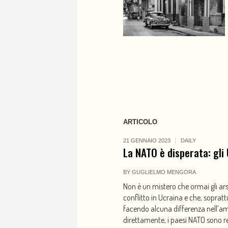
ARTICOLO
21 GENNAIO 2023
DAILY
La NATO è disperata: gli
BY
GUGLIELMO MENGORA
Non è un mistero che ormai gli ar
conflitto in Ucraina e che, sopratt
facendo alcuna differenza nell’amb
direttamente, i paesi NATO sono res