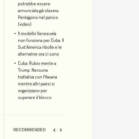
potrebbe essere
annunciata già stasera.
Pentagono nel panico
(video)
Il modello Venezuela
non funziona per Cuba. Il
Sud America ribolle e le
alternative ora ci sono
Cuba: Rubio mente a
Trump. Nessuna
trattativa con l’Havana
mentre altri paesi si
organizzano per
superare il blocco
RECOMMENDED