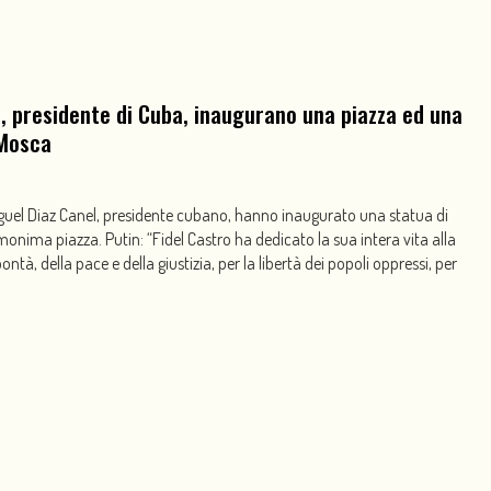
l, presidente di Cuba, inaugurano una piazza ed una
 Mosca
Miguel Diaz Canel, presidente cubano, hanno inaugurato una statua di
monima piazza. Putin: “Fidel Castro ha dedicato la sua intera vita alla
 bontà, della pace e della giustizia, per la libertà dei popoli oppressi, per