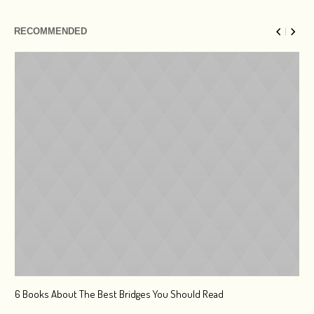
RECOMMENDED
6 Books About The Best Bridges You Should Read
Esc