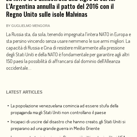
L’Argentina annulla il patto del 2016 con il
Regno Unito sulle isole Malvinas
BY
GUGLIELMO MENGORA
La Russia sta, da sola, tenendo impegnata l’intera NATO in Europa e
sta persino vincendo senza usare nemmeno le sue armi migliori. La
capacità di Russia e Cina di resistere militarmente alla pressione
degli Stati Uniti e della NATO è fondamentale per garantire agli altri
150 paesi la possibilità di affrancarsi dal dominio dell’Alleanza
occidentale....
LATEST ARTICLES
La popolazione venezuelana comincia ad essere stufa della
propaganda ma gli Stati Uniti non controllano il paese
Incapaci di uscire dal disastro che hanno creato, gli Stati Uniti si
preparano ad una grande guerra in Medio Oriente