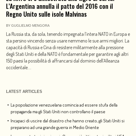
L’Argentina annulla il patto del 2016 con il
Regno Unito sulle isole Malvinas
BY
GUGLIELMO MENGORA
La Russia sta, da sola, tenendo impegnata l’intera NATO in Europa e
sta persino vincendo senza usare nemmeno le sue armi migliori. La
capacità di Russia e Cina di resistere militarmente alla pressione
degli Stati Uniti e della NATO è fondamentale per garantire agli altri
150 paesi la possibilità di affrancarsi dal dominio dell’Alleanza
occidentale....
LATEST ARTICLES
La popolazione venezuelana comincia ad essere stufa della
propaganda ma gli Stati Uniti non controllano il paese
Incapaci di uscire dal disastro che hanno creato, gli Stati Uniti si
preparano ad una grande guerra in Medio Oriente