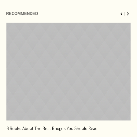
RECOMMENDED
6 Books About The Best Bridges You Should Read
Esc