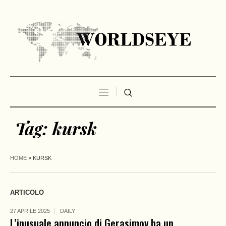
Tag:
kursk
HOME
»
KURSK
ARTICOLO
27 APRILE 2025
DAILY
L’inusuale annuncio di Gerasimov ha un