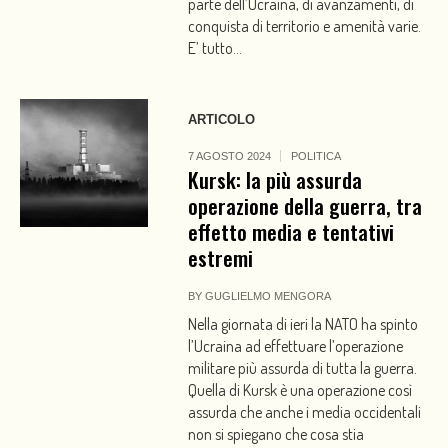
parte dell’Ucraina, di avanzamenti, di
conquista di territorio e amenità varie.
E’ tutto...
ARTICOLO
7 AGOSTO 2024
POLITICA
Kursk: la più assurda
operazione della guerra, tra
effetto media e tentativi
estremi
BY
GUGLIELMO MENGORA
Nella giornata di ieri la NATO ha spinto
l’Ucraina ad effettuare l’operazione
militare più assurda di tutta la guerra.
Quella di Kursk è una operazione così
assurda che anche i media occidentali
non si spiegano che cosa stia