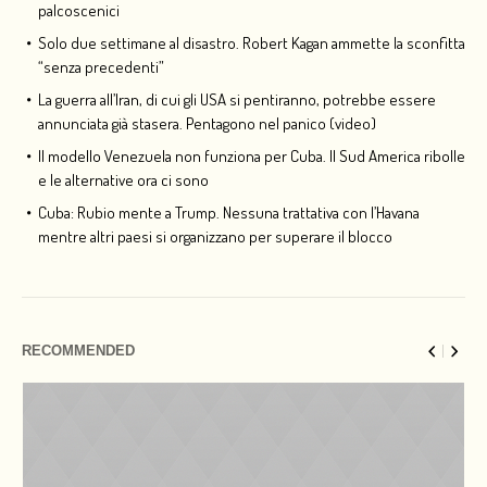
palcoscenici
Solo due settimane al disastro. Robert Kagan ammette la sconfitta
“senza precedenti”
La guerra all’Iran, di cui gli USA si pentiranno, potrebbe essere
annunciata già stasera. Pentagono nel panico (video)
Il modello Venezuela non funziona per Cuba. Il Sud America ribolle
e le alternative ora ci sono
Cuba: Rubio mente a Trump. Nessuna trattativa con l’Havana
mentre altri paesi si organizzano per superare il blocco
RECOMMENDED