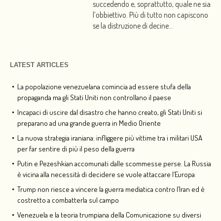
succedendo e, soprattutto, quale ne sia
l’obbiettivo. Più di tutto non capiscono
se la distruzione di decine...
LATEST ARTICLES
La popolazione venezuelana comincia ad essere stufa della
propaganda ma gli Stati Uniti non controllano il paese
Incapaci di uscire dal disastro che hanno creato, gli Stati Uniti si
preparano ad una grande guerra in Medio Oriente
La nuova strategia iraniana: infliggere più vittime tra i militari USA
per far sentire di più il peso della guerra
Putin e Pezeshkian accomunati dalle scommesse perse. La Russia
è vicina alla necessità di decidere se vuole attaccare l’Europa
Trump non riesce a vincere la guerra mediatica contro l’Iran ed è
costretto a combatterla sul campo
Venezuela e la teoria trumpiana della Comunicazione su diversi