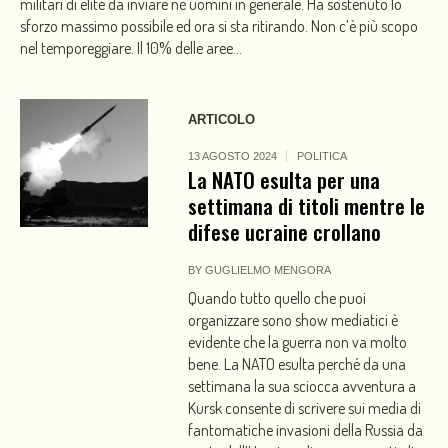
militari di elite da inviare né uomini in generale. Ha sostenuto lo
sforzo massimo possibile ed ora si sta ritirando. Non c’è più scopo
nel temporeggiare. Il 10% delle aree...
ARTICOLO
13 AGOSTO 2024
POLITICA
La NATO esulta per una
settimana di titoli mentre le
difese ucraine crollano
BY
GUGLIELMO MENGORA
Quando tutto quello che puoi
organizzare sono show mediatici è
evidente che la guerra non va molto
bene. La NATO esulta perché da una
settimana la sua sciocca avventura a
Kursk consente di scrivere sui media di
fantomatiche invasioni della Russia da