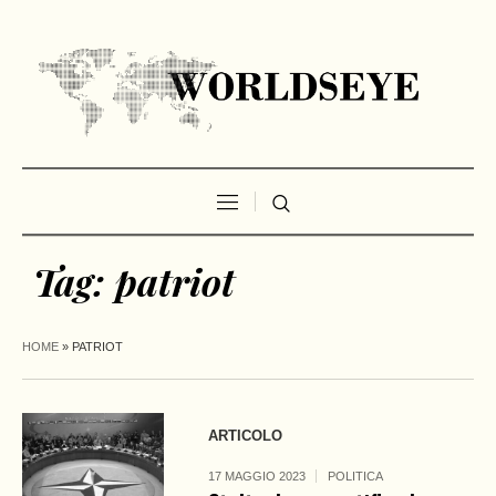
Tag:
patriot
HOME
»
PATRIOT
ARTICOLO
17 MAGGIO 2023
POLITICA