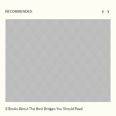
RECOMMENDED
6 Books About The Best Bridges You Should Read
Esc