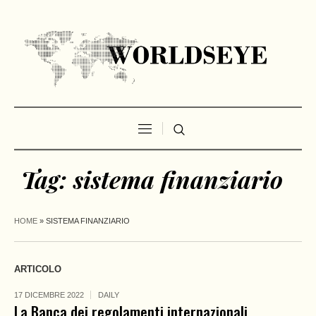
Tag:
sistema finanziario
HOME
»
SISTEMA FINANZIARIO
ARTICOLO
17 DICEMBRE 2022
DAILY
La Banca dei regolamenti internazionali