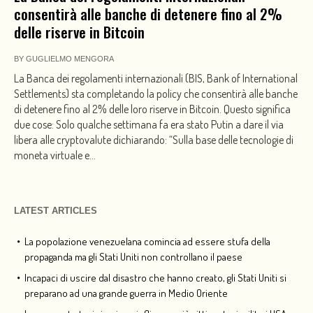
consentirà alle banche di detenere fino al 2%
delle riserve in Bitcoin
BY
GUGLIELMO MENGORA
La Banca dei regolamenti internazionali (BIS, Bank of International
Settlements) sta completando la policy che consentirà alle banche
di detenere fino al 2% delle loro riserve in Bitcoin. Questo significa
due cose: Solo qualche settimana fa era stato Putin a dare il via
libera alle cryptovalute dichiarando: “Sulla base delle tecnologie di
moneta virtuale e...
LATEST ARTICLES
La popolazione venezuelana comincia ad essere stufa della
propaganda ma gli Stati Uniti non controllano il paese
Incapaci di uscire dal disastro che hanno creato, gli Stati Uniti si
preparano ad una grande guerra in Medio Oriente