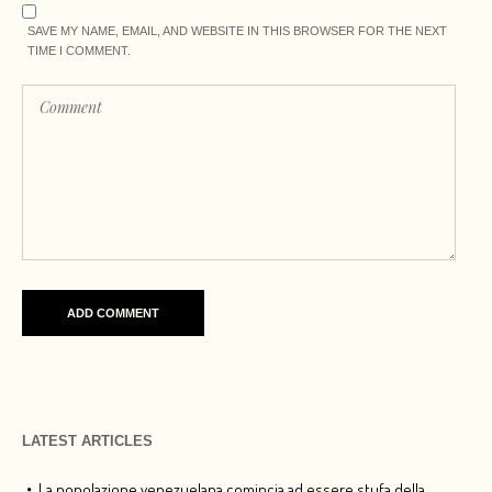
SAVE MY NAME, EMAIL, AND WEBSITE IN THIS BROWSER FOR THE NEXT
TIME I COMMENT.
LATEST ARTICLES
La popolazione venezuelana comincia ad essere stufa della