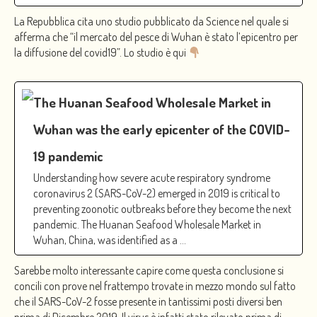
La Repubblica cita uno studio pubblicato da Science nel quale si
afferma che “il mercato del pesce di Wuhan è stato l’epicentro per
la diffusione del covid19”. Lo studio è qui
The Huanan Seafood Wholesale Market in
Wuhan was the early epicenter of the COVID-
19 pandemic
Understanding how severe acute respiratory syndrome
coronavirus 2 (SARS-CoV-2) emerged in 2019 is critical to
preventing zoonotic outbreaks before they become the next
pandemic. The Huanan Seafood Wholesale Market in
Wuhan, China, was identified as a …
Sarebbe molto interessante capire come questa conclusione si
concili con prove nel frattempo trovate in mezzo mondo sul fatto
che il SARS-CoV-2 fosse presente in tantissimi posti diversi ben