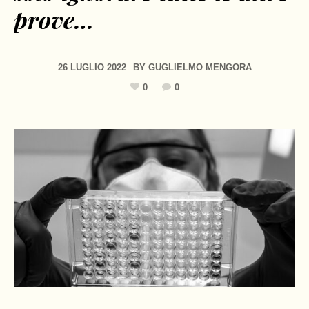
prove…
26 LUGLIO 2022
BY
GUGLIELMO MENGORA
0
0