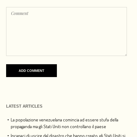
LATEST ARTICLES
La popolazione venezuelana comincia ad essere stufa della
propaganda ma gli Stati Uniti non controllano il paese
Incapaci di uscire dal disastro che hanno creato, gli Stati Uniti si