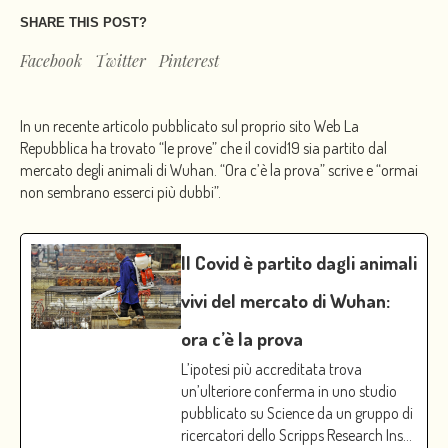
SHARE THIS POST?
Facebook
Twitter
Pinterest
In un recente articolo pubblicato sul proprio sito Web La
Repubblica ha trovato “le prove” che il covid19 sia partito dal
mercato degli animali di Wuhan. “Ora c’è la prova” scrive e “ormai
non sembrano esserci più dubbi”.
Il Covid è partito dagli animali
vivi del mercato di Wuhan:
ora c’è la prova
L’ipotesi più accreditata trova
un’ulteriore conferma in uno studio
pubblicato su Science da un gruppo di
ricercatori dello Scripps Research Ins…