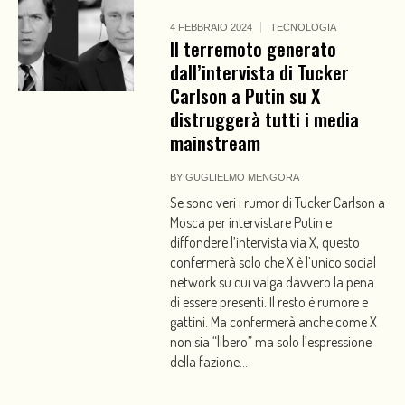
4 FEBBRAIO 2024
TECNOLOGIA
Il terremoto generato
dall’intervista di Tucker
Carlson a Putin su X
distruggerà tutti i media
mainstream
BY
GUGLIELMO MENGORA
Se sono veri i rumor di Tucker Carlson a
Mosca per intervistare Putin e
diffondere l’intervista via X, questo
confermerà solo che X è l’unico social
network su cui valga davvero la pena
di essere presenti. Il resto è rumore e
gattini. Ma confermerà anche come X
non sia “libero” ma solo l’espressione
della fazione...