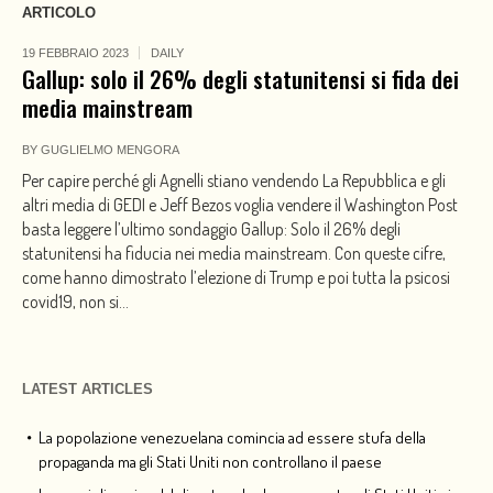
ARTICOLO
19 FEBBRAIO 2023
DAILY
Gallup: solo il 26% degli statunitensi si fida dei
media mainstream
BY
GUGLIELMO MENGORA
Per capire perché gli Agnelli stiano vendendo La Repubblica e gli
altri media di GEDI e Jeff Bezos voglia vendere il Washington Post
basta leggere l’ultimo sondaggio Gallup: Solo il 26% degli
statunitensi ha fiducia nei media mainstream. Con queste cifre,
come hanno dimostrato l’elezione di Trump e poi tutta la psicosi
covid19, non si...
LATEST ARTICLES
La popolazione venezuelana comincia ad essere stufa della
propaganda ma gli Stati Uniti non controllano il paese