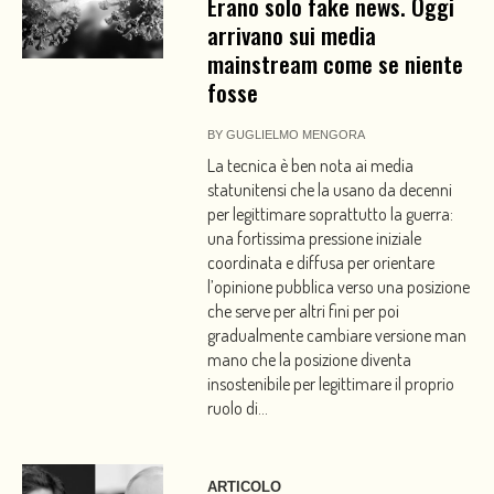
Erano solo fake news. Oggi
arrivano sui media
mainstream come se niente
fosse
BY
GUGLIELMO MENGORA
La tecnica è ben nota ai media
statunitensi che la usano da decenni
per legittimare soprattutto la guerra:
una fortissima pressione iniziale
coordinata e diffusa per orientare
l’opinione pubblica verso una posizione
che serve per altri fini per poi
gradualmente cambiare versione man
mano che la posizione diventa
insostenibile per legittimare il proprio
ruolo di...
ARTICOLO