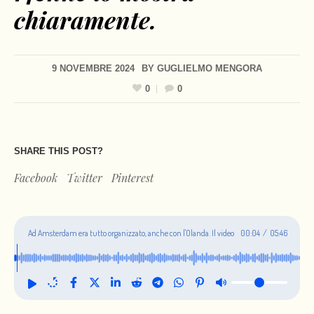
chiaramente.
9 NOVEMBRE 2024
BY
GUGLIELMO MENGORA
0
0
SHARE THIS POST?
Facebook
Twitter
Pinterest
Ad Amsterdam era tutto organizzato, anche con l'Olanda. Il video
00:05
/
05:46
di un 14enne lo mostra chiaramente.