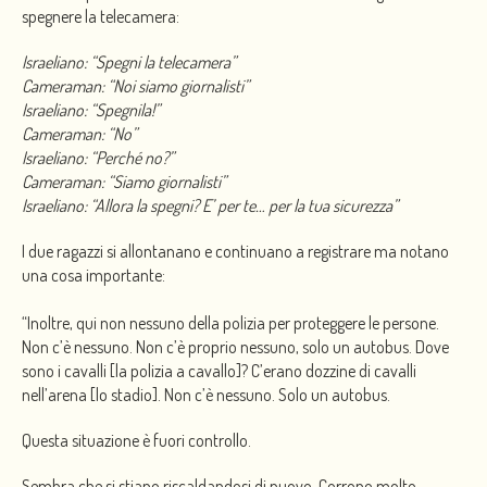
spegnere la telecamera:
Israeliano: “Spegni la telecamera”
Cameraman: “Noi siamo giornalisti”
Israeliano: “Spegnila!”
Cameraman: “No”
Israeliano: “Perché no?”
Cameraman: “Siamo giornalisti”
Israeliano: “Allora la spegni? E’ per te… per la tua sicurezza”
I due ragazzi si allontanano e continuano a registrare ma notano
una cosa importante:
“Inoltre, qui non nessuno della polizia per proteggere le persone.
Non c’è nessuno. Non c’è proprio nessuno, solo un autobus. Dove
sono i cavalli [la polizia a cavallo]? C’erano dozzine di cavalli
nell’arena [lo stadio]. Non c’è nessuno. Solo un autobus.
Questa situazione è fuori controllo.
Sembra che si stiano riscaldandosi di nuovo. Corrono molto