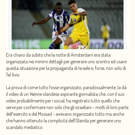
Era chiaro da subito che la notte di Amsterdam era stata
organizzata nei minimi dettagli per generare uno scontro ed usare
questa situazione per la propaganda di Israele e, forse, non solo di
Tel Aviv.
La prova di come tutto fosse organizzato, paradossalmente, la dà
il video di un 14enne olandese aspirante giornalista che, con il suo
video probabilmente per i social, ha registrato tutto quello che
serve per confermare non solo che gli israeliani – molti di loro parte
dell’esercito e del Mossad – avevano organizzato tutto ma anche
che hanno ottenuto la complicità dell’Olanda per generare uno
scandalo mediatico.