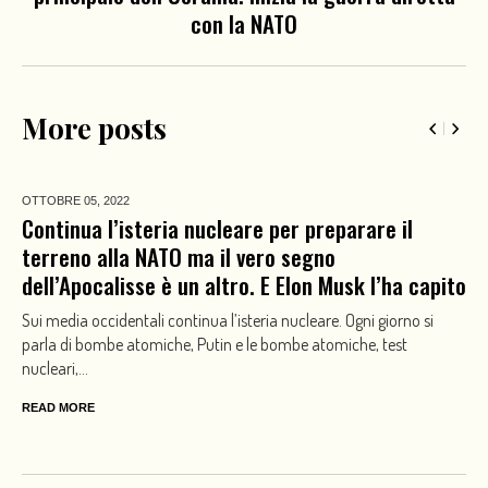
con la NATO
More posts
OTTOBRE 05,
2022
Continua l’isteria nucleare per preparare il
terreno alla NATO ma il vero segno
dell’Apocalisse è un altro. E Elon Musk l’ha capito
Sui media occidentali continua l’isteria nucleare. Ogni giorno si
parla di bombe atomiche, Putin e le bombe atomiche, test
nucleari,...
READ MORE