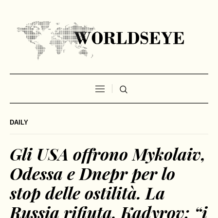
DAILY
Gli USA offrono Mykolaiv,
Odessa e Dnepr per lo
stop delle ostilità. La
Russia rifiuta. Kadyrov: “i