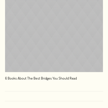
6 Books About The Best Bridges You Should Read
Esc