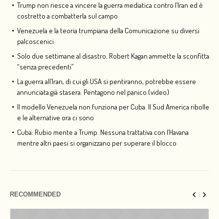
Trump non riesce a vincere la guerra mediatica contro l’Iran ed è
costretto a combatterla sul campo
Venezuela e la teoria trumpiana della Comunicazione su diversi
palcoscenici
Solo due settimane al disastro. Robert Kagan ammette la sconfitta
“senza precedenti”
La guerra all’Iran, di cui gli USA si pentiranno, potrebbe essere
annunciata già stasera. Pentagono nel panico (video)
Il modello Venezuela non funziona per Cuba. Il Sud America ribolle
e le alternative ora ci sono
Cuba: Rubio mente a Trump. Nessuna trattativa con l’Havana
mentre altri paesi si organizzano per superare il blocco
RECOMMENDED