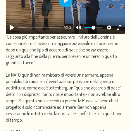
PLAY
00:31
“La cosa più importante per assicurare il futuro dell’Ucraina è
consentire loro di avere un maggiore potenziale militare interno,
dopo un qualche tipo di accordo di pace che possa essere
raggiunto alla fine della guerra, per prevenire un terzo o quarto
grande attacco.”
La NATO quindi non fa mistero di volere un riarmare, appena
possibile, l’Ucraina e un’ eventuale sospensione della guerra o
addirittura, come dice Stoltenberg, un “qualche accordo di pace” –
detto con disprezzo, tanto non è importante – non avrebbe altro
scopo. Ma questo non succederà perché la Russia sa bene che il
progetto è solo ricominciare ad armare Kiev non appena
cesseranno le ostilità e che la ripresa del conflitto è solo questione
di tempo.