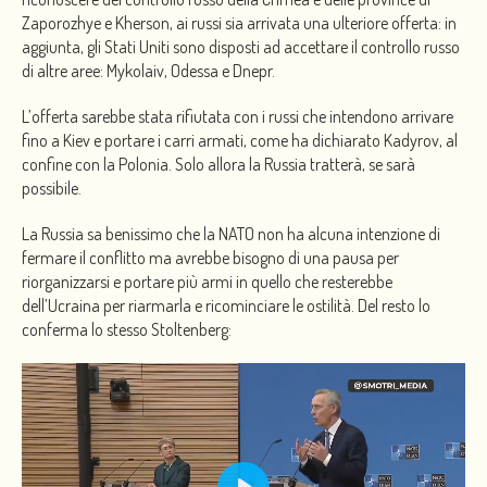
Zaporozhye e Kherson, ai russi sia arrivata una ulteriore offerta: in
aggiunta, gli Stati Uniti sono disposti ad accettare il controllo russo
di altre aree: Mykolaiv, Odessa e Dnepr.
L’offerta sarebbe stata rifiutata con i russi che intendono arrivare
fino a Kiev e portare i carri armati, come ha dichiarato Kadyrov, al
confine con la Polonia. Solo allora la Russia tratterà, se sarà
possibile.
La Russia sa benissimo che la NATO non ha alcuna intenzione di
fermare il conflitto ma avrebbe bisogno di una pausa per
riorganizzarsi e portare più armi in quello che resterebbe
dell’Ucraina per riarmarla e ricominciare le ostilità. Del resto lo
conferma lo stesso Stoltenberg: