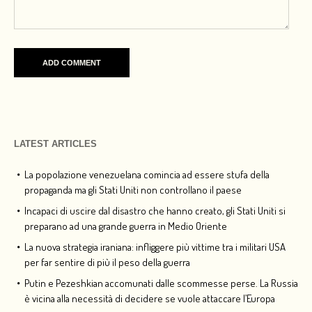
LATEST ARTICLES
La popolazione venezuelana comincia ad essere stufa della
propaganda ma gli Stati Uniti non controllano il paese
Incapaci di uscire dal disastro che hanno creato, gli Stati Uniti si
preparano ad una grande guerra in Medio Oriente
La nuova strategia iraniana: infliggere più vittime tra i militari USA
per far sentire di più il peso della guerra
Putin e Pezeshkian accomunati dalle scommesse perse. La Russia
è vicina alla necessità di decidere se vuole attaccare l’Europa