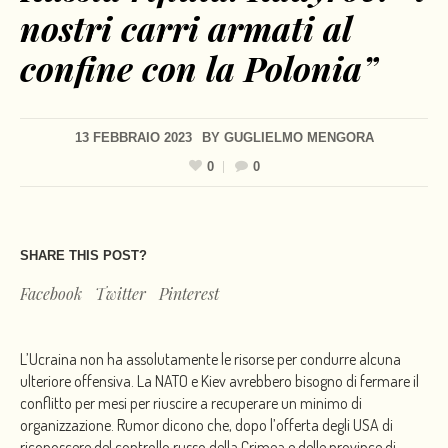
nostri carri armati al
confine con la Polonia”
13 FEBBRAIO 2023
BY
GUGLIELMO MENGORA
0
0
SHARE THIS POST?
Facebook
Twitter
Pinterest
L’Ucraina non ha assolutamente le risorse per condurre alcuna
ulteriore offensiva. La NATO e Kiev avrebbero bisogno di fermare il
conflitto per mesi per riuscire a recuperare un minimo di
organizzazione. Rumor dicono che, dopo l’offerta degli USA di
riconoscere del controllo russo della Crimea e delle province di