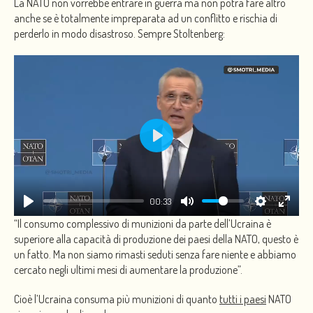
La NATO non vorrebbe entrare in guerra ma non potrà fare altro
anche se è totalmente impreparata ad un conflitto e rischia di
perderlo in modo disastroso. Sempre Stoltenberg:
PLAY
00:33
“Il consumo complessivo di munizioni da parte dell’Ucraina è
superiore alla capacità di produzione dei paesi della NATO, questo è
un fatto. Ma non siamo rimasti seduti senza fare niente e abbiamo
cercato negli ultimi mesi di aumentare la produzione”.
Cioè l’Ucraina consuma più munizioni di quanto
tutti i paesi
NATO