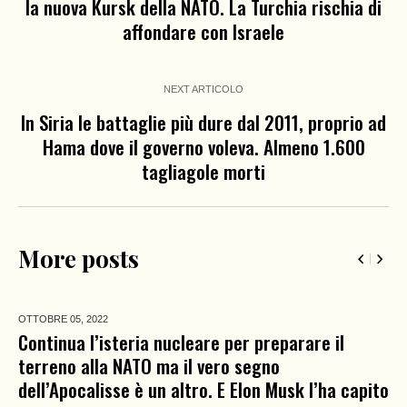
la nuova Kursk della NATO. La Turchia rischia di
affondare con Israele
NEXT ARTICOLO
In Siria le battaglie più dure dal 2011, proprio ad
Hama dove il governo voleva. Almeno 1.600
tagliagole morti
More posts
OTTOBRE 05,
2022
Continua l’isteria nucleare per preparare il
terreno alla NATO ma il vero segno
dell’Apocalisse è un altro. E Elon Musk l’ha capito