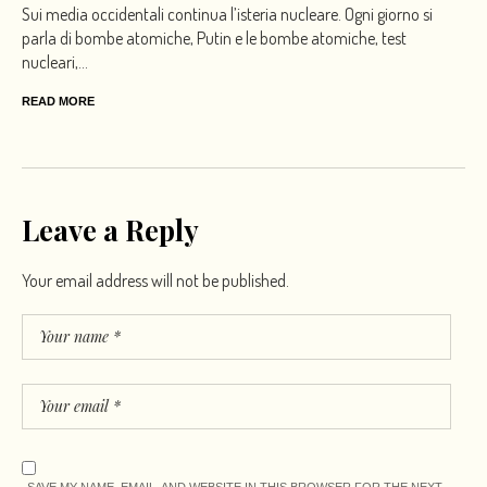
Sui media occidentali continua l’isteria nucleare. Ogni giorno si
parla di bombe atomiche, Putin e le bombe atomiche, test
nucleari,...
READ MORE
Leave a Reply
Your email address will not be published.
SAVE MY NAME, EMAIL, AND WEBSITE IN THIS BROWSER FOR THE NEXT