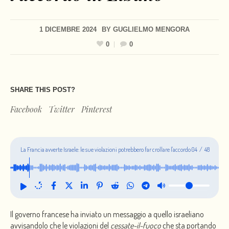
1 DICEMBRE 2024
BY
GUGLIELMO MENGORA
0
0
SHARE THIS POST?
Facebook
Twitter
Pinterest
La Francia avverte Israele: le sue violazioni potrebbero far crollare l'accordo
04
/
48
in Libano
Il governo francese ha inviato un messaggio a quello israeliano
avvisandolo che le violazioni del
cessate-il-fuoco
che sta portando