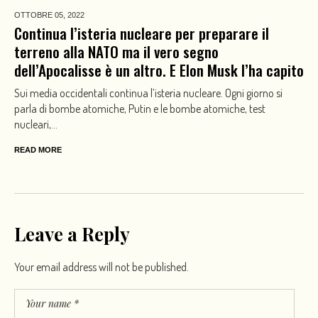
OTTOBRE 05,
2022
Continua l’isteria nucleare per preparare il
terreno alla NATO ma il vero segno
dell’Apocalisse è un altro. E Elon Musk l’ha capito
Sui media occidentali continua l’isteria nucleare. Ogni giorno si
parla di bombe atomiche, Putin e le bombe atomiche, test
nucleari,...
READ MORE
Leave a Reply
Your email address will not be published.