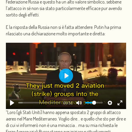
Federazione Russa e questo ha un alto valore simbolico, sebbene
l’attacco in sé non sia stato particolarmente efficace pur avendo
sortito degli effetti.
E la risposta della Russia non si è fatta attendere. Putin ha prima
rilasciato una dichiarazione molto importante e diretta:
PLAY
00:53
“Loro [gli Stati Uniti] hanno appena spostato 2 gruppi di attacco
aereo nel Mare Mediterraneo. Voglio dire… e quello che sto per dire e
di cui vi informerò non è una minaccia… ma su mia richiesta le
Forze Aerospaziali Russe stanno per iniziare pattugliamenti