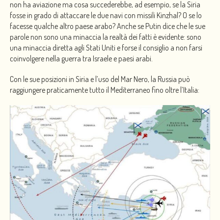
non ha aviazione ma cosa succederebbe, ad esempio, se la Siria
fosse in grado di attaccare le due navi con missili Kinzhal? O se lo
facesse qualche altro paese arabo? Anche se Putin dice che le sue
parole non sono una minaccia la realtà dei fatti è evidente: sono
una minaccia diretta agli Stati Uniti e forse il consiglio a non farsi
coinvolgere nella guerra tra Israele e paesi arabi.
Con le sue posizioni in Siria e l’uso del Mar Nero, la Russia può
raggiungere praticamente tutto il Mediterraneo fino oltre l’Italia: