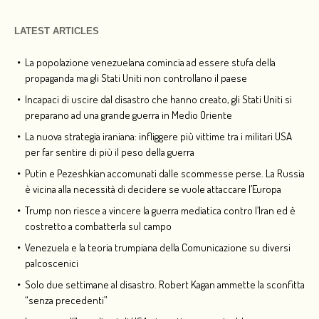
LATEST ARTICLES
La popolazione venezuelana comincia ad essere stufa della
propaganda ma gli Stati Uniti non controllano il paese
Incapaci di uscire dal disastro che hanno creato, gli Stati Uniti si
preparano ad una grande guerra in Medio Oriente
La nuova strategia iraniana: infliggere più vittime tra i militari USA
per far sentire di più il peso della guerra
Putin e Pezeshkian accomunati dalle scommesse perse. La Russia
è vicina alla necessità di decidere se vuole attaccare l’Europa
Trump non riesce a vincere la guerra mediatica contro l’Iran ed è
costretto a combatterla sul campo
Venezuela e la teoria trumpiana della Comunicazione su diversi
palcoscenici
Solo due settimane al disastro. Robert Kagan ammette la sconfitta
“senza precedenti”