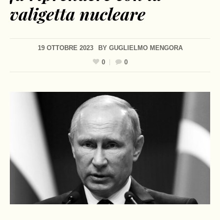
valigetta nucleare
19 OTTOBRE 2023
BY
GUGLIELMO MENGORA
0
0