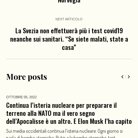
NEXT ARTICOLO
La Svezia non effettuerà più i test covid19
neanche sui sanitari. “Se siete malati, state a
casa”
More posts
OTTOBRE 05,
2022
Continua l’isteria nucleare per preparare il
terreno alla NATO ma il vero segno
dell’Apocalisse è un altro. E Elon Musk l’ha capito
Sui media occidentali continua l’isteria nucleare. Ogni giorno si
parla di bombe atomiche, Putin e le bombe atomiche, test