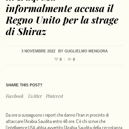
informalmente accusa il
Regno Unito per la strage
di Shiraz
3 NOVEMBRE 2022
BY
GUGLIELMO MENGORA
0
0
SHARE THIS POST?
Facebook
Twitter
Pinterest
Da ore si susseguono i report che danno l’Iran in procinto di
attaccare l’Arabia Saudita entro 48 ore. C’è chi scrive che
l’intelligence USA abbia avvertito l’Arabia Saudita della circostanza