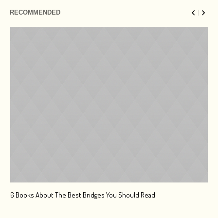
RECOMMENDED
6 Books About The Best Bridges You Should Read
Esc