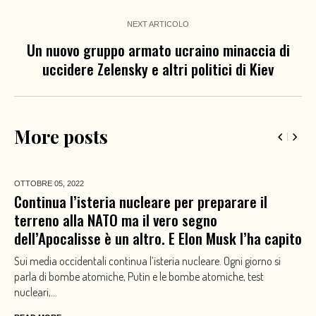
NEXT ARTICOLO
Un nuovo gruppo armato ucraino minaccia di
uccidere Zelensky e altri politici di Kiev
More posts
OTTOBRE 05,
2022
Continua l’isteria nucleare per preparare il
terreno alla NATO ma il vero segno
dell’Apocalisse è un altro. E Elon Musk l’ha capito
Sui media occidentali continua l’isteria nucleare. Ogni giorno si
parla di bombe atomiche, Putin e le bombe atomiche, test
nucleari,...