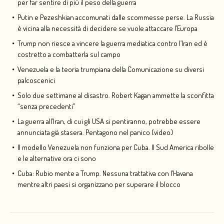
per far sentire di più il peso della guerra
Putin e Pezeshkian accomunati dalle scommesse perse. La Russia
è vicina alla necessità di decidere se vuole attaccare l’Europa
Trump non riesce a vincere la guerra mediatica contro l’Iran ed è
costretto a combatterla sul campo
Venezuela e la teoria trumpiana della Comunicazione su diversi
palcoscenici
Solo due settimane al disastro. Robert Kagan ammette la sconfitta
“senza precedenti”
La guerra all’Iran, di cui gli USA si pentiranno, potrebbe essere
annunciata già stasera. Pentagono nel panico (video)
Il modello Venezuela non funziona per Cuba. Il Sud America ribolle
e le alternative ora ci sono
Cuba: Rubio mente a Trump. Nessuna trattativa con l’Havana
mentre altri paesi si organizzano per superare il blocco