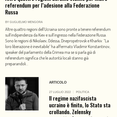
referendum per l’adesione alla Federazione
Russa
BY
GUGLIELMO MENGORA
Altre quattro regioni dell’Ucraina sono pronte a tenere referendum
sull’indipendenza da Kiev e sull’ingresso nella Federazione Russa.
Sono le regioni di Nikolaev, Odessa, Dnepropetrovsk e Kharkiv. “La
loro liberazione è inevitabile” ha affermato Vladimir Konstantinov,
speaker del parlamento della Crimea ma se si parla già di
referendum significa che le autorità locali stanno già
preparandoli...
ARTICOLO
27 LUGLIO 2022
POLITICA
Il regime nazifascista
ucraino è finito, lo Stato sta
crollando. Zelensky