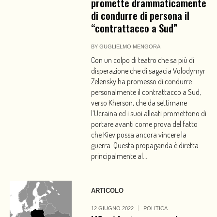
promette drammaticamente
di condurre di persona il
“contrattacco a Sud”
BY
GUGLIELMO MENGORA
Con un colpo di teatro che sa più di
disperazione che di sagacia Volodymyr
Zelensky ha promesso di condurre
personalmente il contrattacco a Sud,
verso Kherson, che da settimane
l’Ucraina ed i suoi alleati promettono di
portare avanti come prova del fatto
che Kiev possa ancora vincere la
guerra. Questa propaganda è diretta
principalmente al...
ARTICOLO
12 GIUGNO 2022
POLITICA