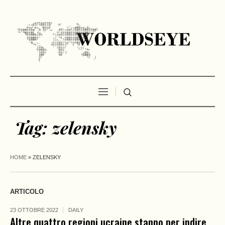
Tag:
zelensky
HOME
»
ZELENSKY
ARTICOLO
23 OTTOBRE 2022
DAILY
Altre quattro regioni ucraine stanno per indire