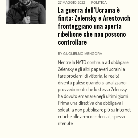
27 MAGGIO 2022
POLITICA
La guerra dell’Ucraina è
finita: Zelensky e Arestovich
fronteggiano una aperta
ribellione che non possono
controllare
BY
GUGLIELMO MENGORA
Mentre la NATO continua ad obbligare
Zelensky e gli altri papaveri ucraini a
fare proclami di vittoria, la realtà
diventa palese quando si analizzano i
provvedimenti che lo stesso Zelensky
ha dovuto emanare negli ultimi giorni.
Prima una direttiva che obbligava i
soldati a non pubblicare più su Internet
critiche alle armi occidentali, spesso
ritenute...