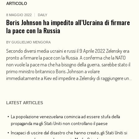
ARTICOLO
8 MAGGIO 2022
DAILY
Boris Johnson ha impedito all’Ucraina di firmare
la pace con la Russia
BY
GUGLIELMO MENGORA
Secondo diversi media ucraini e russi il 9 Aprile 2022 Zelensky era
pronto a firmare la pace con la Russia. A conferma che la NATO
non vuole la pace ma che ha bisogno della guerra, sarebbe stato il
primo ministro britannico Boris Johnson a volare
immediatamente a Kiev ed impedire a Zelensky di raggiungere un...
LATEST ARTICLES
La popolazione venezuelana comincia ad essere stufa della
propaganda ma gli Stati Uniti non controllano il paese
Incapaci di uscire dal disastro che hanno creato, gli Stati Uniti si