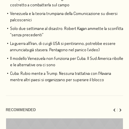
costretto a combatterla sul campo
Venezuela e la teoria trumpiana della Comunicazione su diversi
palcoscenici
Solo due settimane al disastro. Robert Kagan ammette la sconfitta
“senza precedenti”
La guerra all’Iran, di cui gli USA si pentiranno, potrebbe essere
annunciata già stasera. Pentagono nel panico (video)
Il modello Venezuela non funziona per Cuba. Il Sud America ribolle
e le alternative ora ci sono
Cuba: Rubio mente a Trump. Nessuna trattativa con l’Havana
mentre altri paesi si organizzano per superare il blocco
RECOMMENDED