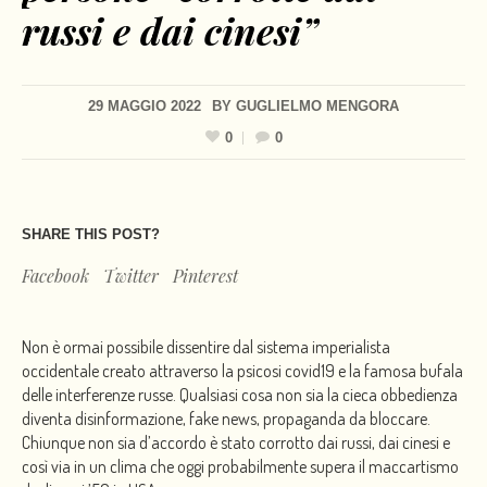
russi e dai cinesi”
29 MAGGIO 2022
BY
GUGLIELMO MENGORA
0
0
SHARE THIS POST?
Facebook
Twitter
Pinterest
Non è ormai possibile dissentire dal sistema imperialista
occidentale creato attraverso la psicosi covid19 e la famosa bufala
delle interferenze russe. Qualsiasi cosa non sia la cieca obbedienza
diventa disinformazione, fake news, propaganda da bloccare.
Chiunque non sia d’accordo è stato corrotto dai russi, dai cinesi e
così via in un clima che oggi probabilmente supera il maccartismo