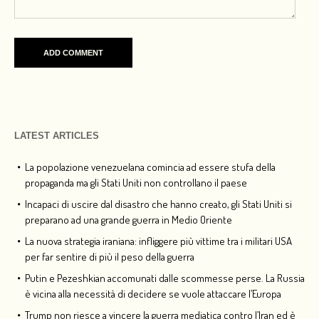
LATEST ARTICLES
La popolazione venezuelana comincia ad essere stufa della
propaganda ma gli Stati Uniti non controllano il paese
Incapaci di uscire dal disastro che hanno creato, gli Stati Uniti si
preparano ad una grande guerra in Medio Oriente
La nuova strategia iraniana: infliggere più vittime tra i militari USA
per far sentire di più il peso della guerra
Putin e Pezeshkian accomunati dalle scommesse perse. La Russia
è vicina alla necessità di decidere se vuole attaccare l’Europa
Trump non riesce a vincere la guerra mediatica contro l’Iran ed è