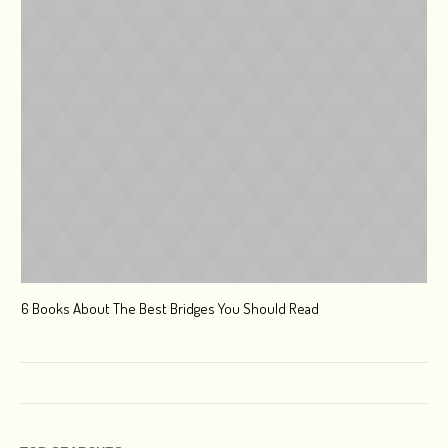
6 Books About The Best Bridges You Should Read
Esc