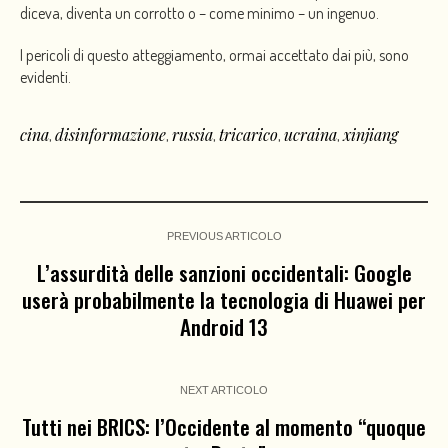
diceva, diventa un corrotto o – come minimo – un ingenuo.
I pericoli di questo atteggiamento, ormai accettato dai più, sono
evidenti.
cina
disinformazione
russia
tricarico
ucraina
xinjiang
,
,
,
,
,
PREVIOUS ARTICOLO
L’assurdità delle sanzioni occidentali: Google
userà probabilmente la tecnologia di Huawei per
Android 13
NEXT ARTICOLO
Tutti nei BRICS: l’Occidente al momento “quoque