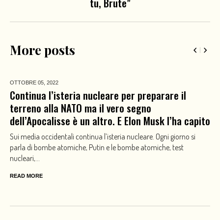
tu, Brute”
More posts
OTTOBRE 05,
2022
Continua l’isteria nucleare per preparare il
terreno alla NATO ma il vero segno
dell’Apocalisse è un altro. E Elon Musk l’ha capito
Sui media occidentali continua l’isteria nucleare. Ogni giorno si
parla di bombe atomiche, Putin e le bombe atomiche, test
nucleari,...
READ MORE