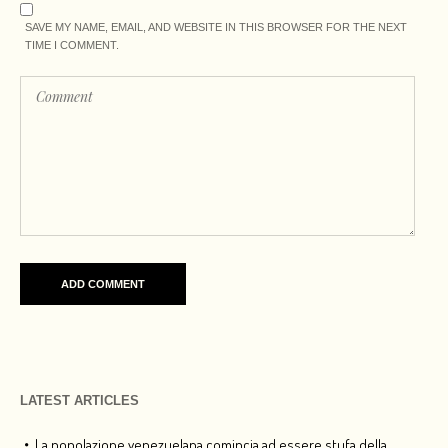
SAVE MY NAME, EMAIL, AND WEBSITE IN THIS BROWSER FOR THE NEXT
TIME I COMMENT.
LATEST ARTICLES
La popolazione venezuelana comincia ad essere stufa della