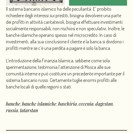
Il sistema bancario islamico ha delle peculiarità. E’ proibito
richiedere degli interessi sui prestiti, bisogna devolvere una parte
dei profitti in attività caritatevoli, bisogna effettuare investimenti
socialmente responsabili, non rischiosi e non speculativi. Inoltre, le
banche islamiche operano spesso nel microcredito. In caso di
investimenti, alla sua conclusione il cliente e la banca si dividono i
profitti mentre se c’è una perdita a pagare è solo la banca.
L’introduzione della Finanzia Islamica, sebbene come sola
sperimentazione, testimonia l’attenzione di Mosca alle sue
comunità interne e può costituire un precedente importante per il
sistema bancario russo. Certamente toglie enormi profitti alle
banche locali di quelle regioni o stati.
banche
banche islamiche
baschiria
cecenia
dagestan
,
,
,
,
,
russia
tatarstan
,