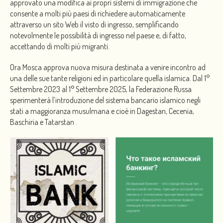
approvato una modifica ai propri sistemi di immigrazione che
consente a molti più paesi di richiedere automaticamente
attraverso un sito Web il visto di ingresso, semplificando
notevolmente le possibilità di ingresso nel paese e, di fatto,
accettando di molti più migranti.
Ora Mosca approva nuova misura destinata a venire incontro ad
una delle sue tante religioni ed in particolare quella islamica. Dal 1°
Settembre 2023 al 1° Settembre 2025, la Federazione Russa
sperimenterà l’introduzione del sistema bancario islamico negli
stati a maggioranza musulmana e cioè in Dagestan, Cecenia,
Baschiria e Tatarstan .