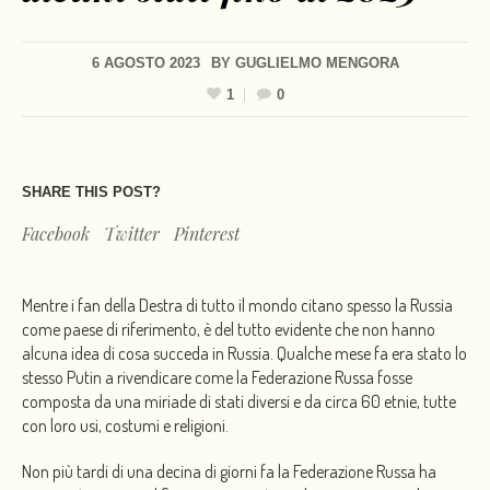
6 AGOSTO 2023
BY
GUGLIELMO MENGORA
1
0
SHARE THIS POST?
Facebook
Twitter
Pinterest
Mentre i fan della Destra di tutto il mondo citano spesso la Russia
come paese di riferimento, è del tutto evidente che non hanno
alcuna idea di cosa succeda in Russia. Qualche mese fa era stato lo
stesso Putin a rivendicare come la Federazione Russa fosse
composta da una miriade di stati diversi e da circa 60 etnie, tutte
con loro usi, costumi e religioni.
Non più tardi di una decina di giorni fa la Federazione Russa ha