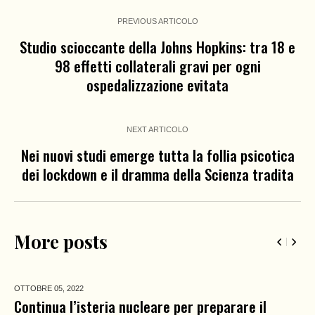
PREVIOUS ARTICOLO
Studio scioccante della Johns Hopkins: tra 18 e
98 effetti collaterali gravi per ogni
ospedalizzazione evitata
NEXT ARTICOLO
Nei nuovi studi emerge tutta la follia psicotica
dei lockdown e il dramma della Scienza tradita
More posts
OTTOBRE 05,
2022
Continua l’isteria nucleare per preparare il