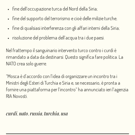
fine dell’occupazione turca del Nord della Siria;
fine del supporto del terrorismo e cioè delle milizie turche;
fine di qualsiasi interferenza con gli affari interni della Siria;
risoluzione del problema dell’acqua tra i due paesi.
Nel frattempo il sanguinario intervento turco contro i curdi è
rimandato a data da destinarsi. Questo significa fare politica. La
NATO crea solo guerre.
“Mosca è d’accordo con l’idea di organizzare un incontro tra i
Ministri degli Esteri di Turchia e Siria e, se necessario, è pronta a
fornire una piattaforma per l’incontro” ha annunciato ieri l’agenzia
RIA Novosti.
curdi
nato
russia
turchia
usa
,
,
,
,