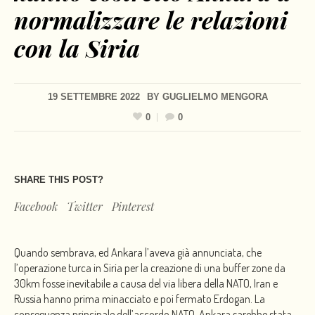
normalizzare le relazioni
con la Siria
19 SETTEMBRE 2022
BY
GUGLIELMO MENGORA
0
0
SHARE THIS POST?
Facebook
Twitter
Pinterest
Quando sembrava, ed Ankara l’aveva già annunciata, che
l’operazione turca in Siria per la creazione di una buffer zone da
30km fosse inevitabile a causa del via libera della NATO, Iran e
Russia hanno prima minacciato e poi fermato Erdogan. La
conseguenza principale dell’accordo NATO-Ankara sarebbe stata