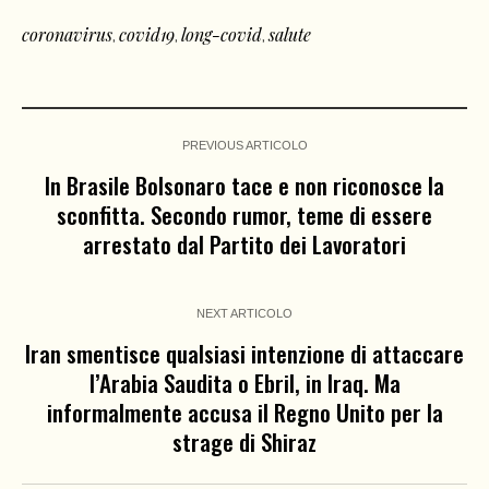
coronavirus
covid19
long-covid
salute
,
,
,
PREVIOUS ARTICOLO
In Brasile Bolsonaro tace e non riconosce la
sconfitta. Secondo rumor, teme di essere
arrestato dal Partito dei Lavoratori
NEXT ARTICOLO
Iran smentisce qualsiasi intenzione di attaccare
l’Arabia Saudita o Ebril, in Iraq. Ma
informalmente accusa il Regno Unito per la
strage di Shiraz