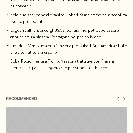
palcoscenici
Solo due settimane al disastro. Robert Kagan ammette la sconfitta
“senza precedenti”
La guerra all’Iran, di cui gli USA si pentiranno, potrebbe essere
annunciata già stasera. Pentagono nel panico (video)
Il modello Venezuela non funziona per Cuba. Il Sud America ribolle
e le alternative ora ci sono
Cuba: Rubio mente a Trump. Nessuna trattativa con l’Havana
mentre altri paesi si organizzano per superare il blocco
RECOMMENDED