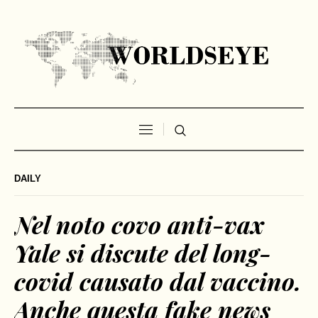
DAILY
Nel noto covo anti-vax
Yale si discute del long-
covid causato dal vaccino.
Anche questa fake news