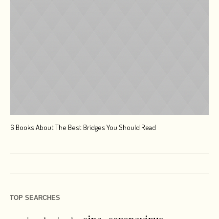
6 Books About The Best Bridges You Should Read
Esc
TOP SEARCHES