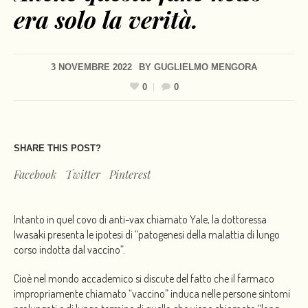
era solo la verità.
3 NOVEMBRE 2022
BY
GUGLIELMO MENGORA
0
0
SHARE THIS POST?
Facebook
Twitter
Pinterest
Intanto in quel covo di anti-vax chiamato Yale, la dottoressa
Iwasaki presenta le ipotesi di “patogenesi della malattia di lungo
corso indotta dal vaccino”.
Cioè nel mondo accademico si discute del fatto che il farmaco
impropriamente chiamato “vaccino” induca nelle persone sintomi