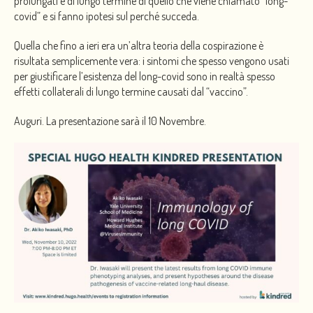
prolungati e di lungo termine di quello che viene chiamato “long-
covid” e si fanno ipotesi sul perché succeda.
Quella che fino a ieri era un’altra teoria della cospirazione è
risultata semplicemente
vera: i sintomi che spesso vengono usati
per giustificare l’esistenza del long-covid sono in realtà spesso
effetti collaterali di lungo termine causati dal “vaccino”.
Auguri. La presentazione sarà il 10 Novembre.