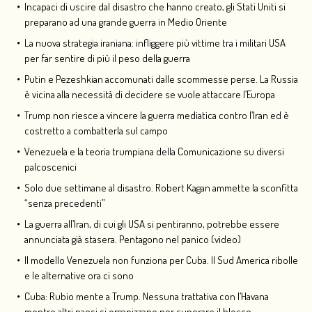
Incapaci di uscire dal disastro che hanno creato, gli Stati Uniti si
preparano ad una grande guerra in Medio Oriente
La nuova strategia iraniana: infliggere più vittime tra i militari USA
per far sentire di più il peso della guerra
Putin e Pezeshkian accomunati dalle scommesse perse. La Russia
è vicina alla necessità di decidere se vuole attaccare l’Europa
Trump non riesce a vincere la guerra mediatica contro l’Iran ed è
costretto a combatterla sul campo
Venezuela e la teoria trumpiana della Comunicazione su diversi
palcoscenici
Solo due settimane al disastro. Robert Kagan ammette la sconfitta
“senza precedenti”
La guerra all’Iran, di cui gli USA si pentiranno, potrebbe essere
annunciata già stasera. Pentagono nel panico (video)
Il modello Venezuela non funziona per Cuba. Il Sud America ribolle
e le alternative ora ci sono
Cuba: Rubio mente a Trump. Nessuna trattativa con l’Havana
mentre altri paesi si organizzano per superare il blocco