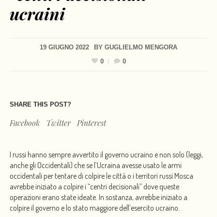
ucraini
19 GIUGNO 2022
BY
GUGLIELMO MENGORA
0
0
SHARE THIS POST?
Facebook
Twitter
Pinterest
I russi hanno sempre avvertito il governo ucraino e non solo (leggi,
anche gli Occidentali) che se l’Ucraina avesse usato le armi
occidentali per tentare di colpire le città o i territori russi Mosca
avrebbe iniziato a colpire i “centri decisionali” dove queste
operazioni erano state ideate. In sostanza, avrebbe iniziato a
colpire il governo e lo stato maggiore dell’esercito ucraino.