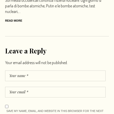
Sui media occidentali continua l’isteria nucleare. Ogni giorno si
parla di bombe atomiche, Putin e le bombe atomiche, test
nucleari,...
READ MORE
Leave a Reply
Your email address will not be published.
SAVE MY NAME, EMAIL, AND WEBSITE IN THIS BROWSER FOR THE NEXT